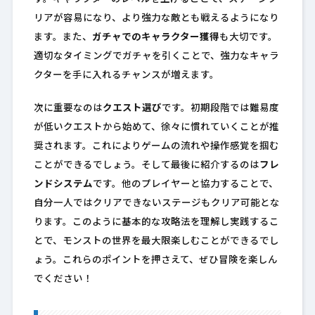
リアが容易になり、より強力な敵とも戦えるようになり
ます。また、
ガチャでのキャラクター獲得
も大切です。
適切なタイミングでガチャを引くことで、強力なキャラ
クターを手に入れるチャンスが増えます。
次に重要なのは
クエスト選び
です。初期段階では難易度
が低いクエストから始めて、徐々に慣れていくことが推
奨されます。これによりゲームの流れや操作感覚を掴む
ことができるでしょう。そして最後に紹介するのは
フレ
ンドシステム
です。他のプレイヤーと協力することで、
自分一人ではクリアできないステージもクリア可能とな
ります。このように基本的な攻略法を理解し実践するこ
とで、モンストの世界を最大限楽しむことができるでし
ょう。これらのポイントを押さえて、ぜひ冒険を楽しん
でください！