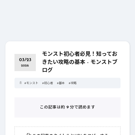
モンスト初心者必見！知ってお
03/23
きたい攻略の基本 - モンストブ
2026
ログ
#
モンスト
#
初心者
#
基本
#
攻略
この記事は約
9
分で読めます