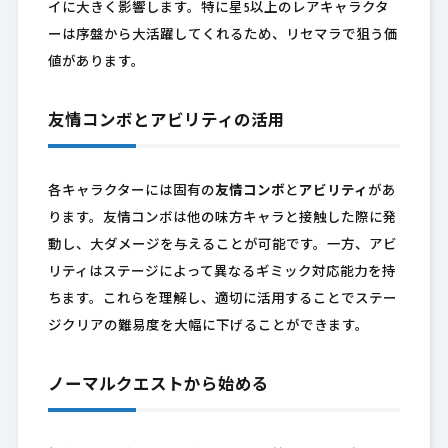
イに大きく影響します。特に星5以上のレアキャラクタ
ーは序盤から大活躍してくれるため、リセマラで狙う価
値があります。
友情コンボとアビリティの活用
各キャラクターには固有の
友情コンボ
と
アビリティ
があ
ります。友情コンボは他の味方キャラと接触した際に発
動し、大ダメージを与えることが可能です。一方、アビ
リティはステージによって異なるギミック対応能力を持
ちます。これらを理解し、適切に活用することでステー
ジクリアの難易度を大幅に下げることができます。
ノーマルクエストから始める