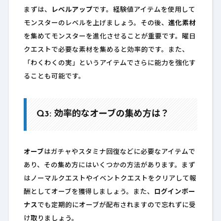
まずは、
レベルアップ
です。経験値アイテムを使用して
モンスターのレベルを上げましょう。その後、
進化素材
を集めてモンスターを進化させることが重要です。曜日
クエストで必要な素材を集めると効率的です。また、
「わくわくの実」というアイテムでさらに能力を強化す
ることも可能です。
Q3: 効率的なオーブの集め方は？
オーブ
はガチャやスタミナ回復などに必要なアイテムで
あり、その集め方にはいくつかの方法があります。まず
はノーマルクエストやイベントクエストをクリアして報
酬としてオーブを獲得しましょう。また、
ログインボー
ナス
でも定期的にオーブが配布されますので忘れずに受
け取りましょう。