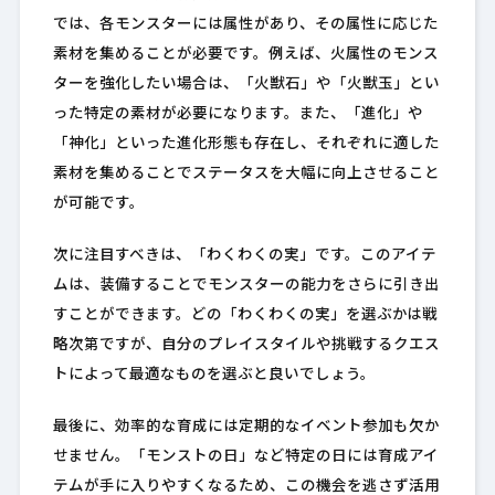
では、各モンスターには属性があり、その属性に応じた
素材を集めることが必要です。例えば、火属性のモンス
ターを強化したい場合は、「火獣石」や「火獣玉」とい
った特定の素材が必要になります。また、「進化」や
「神化」といった進化形態も存在し、それぞれに適した
素材を集めることでステータスを大幅に向上させること
が可能です。
次に注目すべきは、「わくわくの実」です。このアイテ
ムは、装備することでモンスターの能力をさらに引き出
すことができます。どの「わくわくの実」を選ぶかは戦
略次第ですが、自分のプレイスタイルや挑戦するクエス
トによって最適なものを選ぶと良いでしょう。
最後に、効率的な育成には定期的なイベント参加も欠か
せません。「モンストの日」など特定の日には育成アイ
テムが手に入りやすくなるため、この機会を逃さず活用