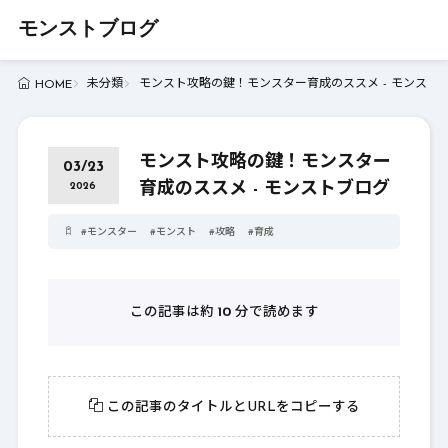
モンストブログ
未分類
モンスト攻略の鍵！モンスター育成のススメ - モンスト
HOME
モンスト攻略の鍵！モンスター
03/23
育成のススメ - モンストブログ
2026
#
モンスター
#
モンスト
#
攻略
#
育成
この記事は約
10
分で読めます
この記事のタイトルとURLをコピーする