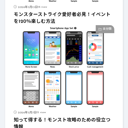
16 view
2026年3月13日
モンスターストライク愛好者必見！イベント
を120％楽しむ方法
未分類
15 view
2026年3月7日
知って得する！モンスト攻略のための役立つ
情報