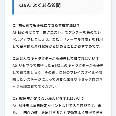
Q&A: よくある質問
Q1: 初心者でも手軽にできる育成方法は？
A1: 初心者はまず「亀クエスト」でケンチーを集めてレ
ベルアップしましょう。また、「ノーマル育成」を利用
して基本的な素材収集から始めることがおすすめです。
Q2: どんなキャラクターから優先して育てればいい？
A2: リセマラで獲得した★5以上のキャラクターから優先
して育てましょう。その後、自分のプレイスタイルや攻
略したいステージによって必要な属性やギミック対応キ
ャラも順次育ててください。
Q3: 獣神玉が足りない場合どうすればいい？
A3: 獣神玉は曜日限定イベントなどで入手可能です。ま
た、「四百の道」を周回することで効率よく獲得できま