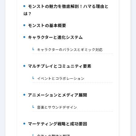
モンストの魅力を徹底解剖！ハマる理由と
1.
は？
モンストの基本概要
2.
キャラクターと進化システム
3.
キャラクターのバランスとギミック対応
3-1.
マルチプレイとコミュニティ要素
4.
イベントとコラボレーション
4-1.
アニメーションとメディア展開
5.
音楽とサウンドデザイン
5-1.
マーケティング戦略と成功要因
6.