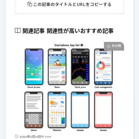
この記事のタイトルとURLをコピーする
関連記事
関連性が高いおすすめ記事
未分類
18 view
2026年2月19日