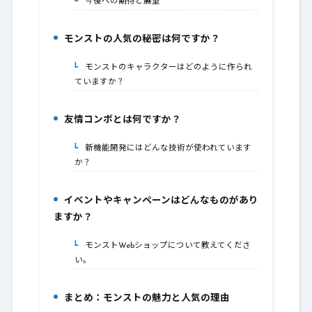
今後への期待と展望
6-1.
モンストの人気の秘密は何ですか？
7.
モンストのキャラクターはどのように作られ
7-1.
ていますか？
友情コンボとは何ですか？
8.
新機能開発にはどんな技術が使われています
8-1.
か？
イベントやキャンペーンはどんなものがあり
9.
ますか？
モンストWebショップについて教えてくださ
9-1.
い。
まとめ：モンストの魅力と人気の理由
10.