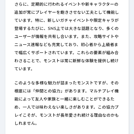
さらに、定期的に行われるイベントや新キャラクターの
追加が常にプレイヤーを飽きさせない工夫として機能し
ています。特に、新しいガチャイベントや限定キャラが
登場するたびに、SNS上では大きな話題となり、多くの
ユーザーが情報を共有し合います。また、攻略サイトや
ニュース速報なども充実しており、初心者から上級者ま
で幅広くサポートされています。これらの要素が組み合
わさることで、モンストは常に新鮮な体験を提供し続け
ています。
このような多様な魅力が詰まったモンストですが、その
根底には「仲間との協力」があります。マルチプレイ機
能によって友人や家族と一緒に楽しむことができるた
め、一人では味わえない楽しさがあります。この協力プ
レイこそが、モンストが長年愛され続ける理由なのかも
しれません。