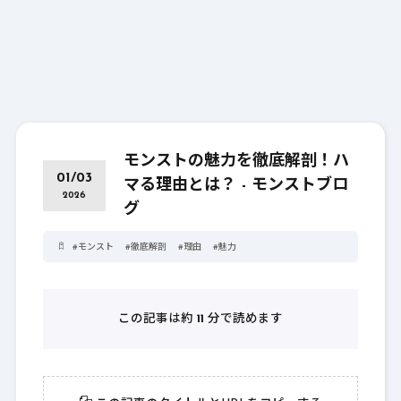
モンストの魅力を徹底解剖！ハ
01/03
マる理由とは？ - モンストブロ
2026
グ
#
モンスト
#
徹底解剖
#
理由
#
魅力
この記事は約
11
分で読めます