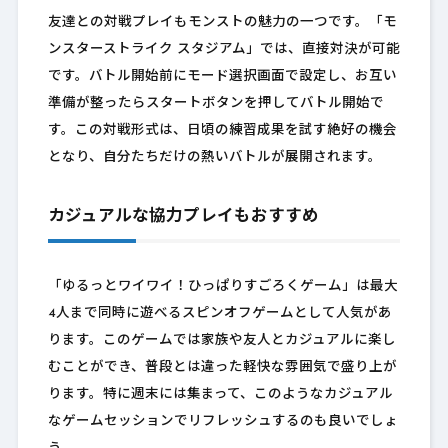
友達との対戦プレイもモンストの魅力の一つです。「モ
ンスターストライク スタジアム」では、直接対決が可能
です。バトル開始前にモード選択画面で設定し、お互い
準備が整ったらスタートボタンを押してバトル開始で
す。この対戦形式は、日頃の練習成果を試す絶好の機会
となり、自分たちだけの熱いバトルが展開されます。
カジュアルな協力プレイもおすすめ
「ゆるっとワイワイ！ひっぱりすごろくゲーム」は最大
4人まで同時に遊べるスピンオフゲームとして人気があ
ります。このゲームでは家族や友人とカジュアルに楽し
むことができ、普段とは違った軽快な雰囲気で盛り上が
ります。特に週末には集まって、このようなカジュアル
なゲームセッションでリフレッシュするのも良いでしょ