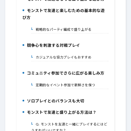
1.
モンストで友達と楽しむための基本的な遊
2.
び方
戦略的なパーティ編成で盛り上がる
2-1.
競争心を刺激する対戦プレイ
3.
カジュアルな協力プレイもおすすめ
3-1.
コミュニティ参加でさらに広がる楽しみ方
4.
定期的なイベント参加で新鮮さを保つ
4-1.
ソロプレイとのバランスも大切
5.
モンストで友達と盛り上がる方法は？
6.
Q: モンストを友達と一緒にプレイするにはど
6-1.
うすればいいですか？