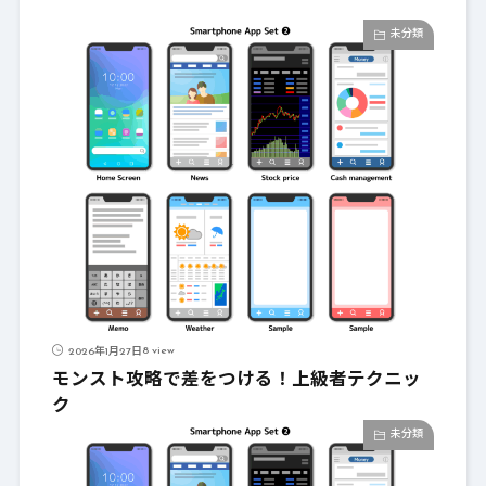
未分類
8 view
2026年1月27日
モンスト攻略で差をつける！上級者テクニッ
ク
未分類