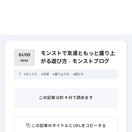
モンストで友達ともっと盛り上
01/05
がる遊び方 - モンストブログ
2026
#
モンスト
#
友達
#
盛り上がる
#
遊び方
この記事は約
9
分で読めます
この記事のタイトルとURLをコピーする