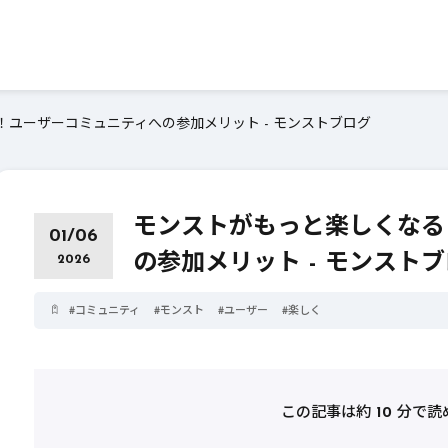
ユーザーコミュニティへの参加メリット - モンストブログ
モンストがもっと楽しくなる
01/06
の参加メリット - モンスト
2026
#
コミュニティ
#
モンスト
#
ユーザー
#
楽しく
この記事は約
10
分で読