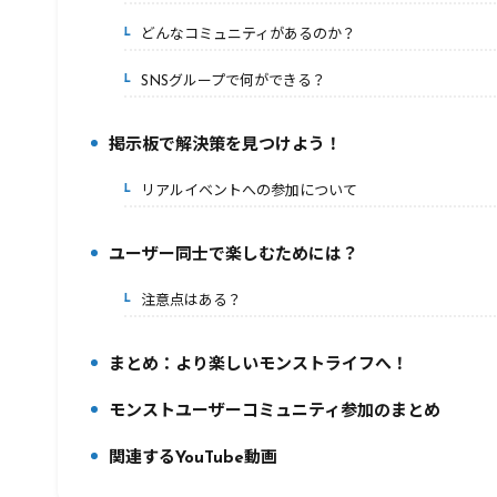
どんなコミュニティがあるのか？
5-2.
SNSグループで何ができる？
5-3.
掲示板で解決策を見つけよう！
6.
リアルイベントへの参加について
6-1.
ユーザー同士で楽しむためには？
7.
注意点はある？
7-1.
まとめ：より楽しいモンストライフへ！
8.
モンストユーザーコミュニティ参加のまとめ
9.
関連するYouTube動画
10.