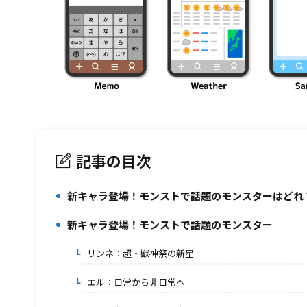
記事の目次
新キャラ登場！モンストで話題のモンスターはどれ
1.
新キャラ登場！モンストで話題のモンスター
2.
リンネ：超・獣神祭の新星
2-1.
エル：日常から非日常へ
2-2.