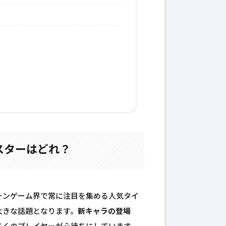
スターはどれ？
ォンゲーム界で常に注目を集める人気タイ
大きな話題となります。
新キャラの登場