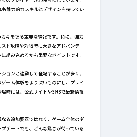
多くのプレイヤーが心待ちにしています。
れも魅力的なスキルとデザインを持ってい
のカギを握る重要な情報です。特に、強力
エスト攻略や対戦時に大きなアドバンテー
うに組み込めるかも重要なポイントです。
ーションと連動して登場することが多く、
はゲーム体験をより深いものにし、プレイ
場時には、公式サイトやSNSで最新情報
単なる追加要素ではなく、ゲーム全体のダ
ップデートでも、どんな驚きが待っている