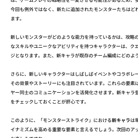
は、ゲームプレイの戦略性を一変させる可能性があるため、
今回も例外ではなく、新たに追加されたモンスターたちはど
ます。
新しいモンスターがどのような能力を持っているかは、攻略
なスキルやユニークなアビリティを持つキャラクターは、ク
ジとなります。また、新キャラが既存のチーム編成にどのよ
さらに、新しいキャラクターはしばしばイベントやコラボレ
その背景やストーリーにも注目されています。これらの要素
ヤー同士のコミュニケーションを活発化させます。新キャラ登
をチェックしておくことが肝心です。
このように、「モンスターストライク」における
新キャラ
は
イナミズムを高める重要な要素と言えるでしょう。次回のア