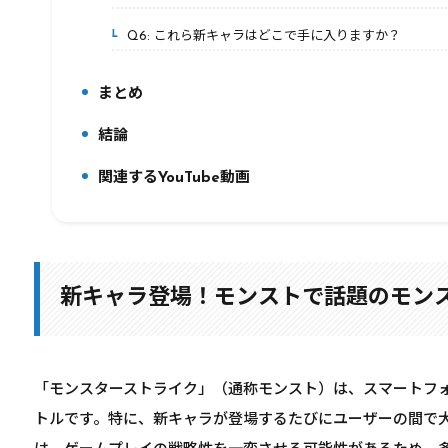
Q6: これら新キャラはどこで手に入りますか？
7-6.
まとめ
8.
結論
9.
関連するYouTube動画
10.
新キャラ登場！モンストで話題のモン
「モンスターストライク」（通称モンスト）は、スマートフ
トルです。特に、新キャラが登場するたびにユーザーの間で