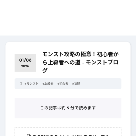
モンスト攻略の極意！初心者か
01/08
ら上級者への道 - モンストブロ
2026
グ
#
モンスト
#
上級者
#
初心者
#
攻略
この記事は約
9
分で読めます