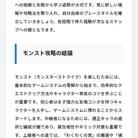
への挑戦と失敗から学ぶ姿勢が大切です。常に新しい情
報や攻略法を取り入れ、自分自身のプレースタイルを確
立していきましょう。各段階で得た経験が次なるステッ
プへの礎となります。
モンスト攻略の結論
モンスト（モンスターストライク）を楽しむためには、
基本的なゲームシステムの理解から始まり、効率的なク
エストクリア方法やキャラクター育成のコツを学ぶこと
が重要です。初心者はまず強力な友情コンボを持つキャ
ラクターを入手し、ゲームシステムに慣れることからス
タートします。中級者になるためには、適正キャラの選
択と編成が鍵であり、属性相性やギミック対策も重要で
す。上級者への道では、「わくわくの実」の厳選や「魂