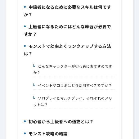
中級者になるために必要なスキルは何です
4.
か？
上級者になるためにはどんな練習が必要で
5.
すか？
モンストで効率よくランクアップする方法
6.
は？
どんなキャラクターが初心者におすすめです
6-1.
か？
イベントやコラボはどう活用すべきですか？
6-2.
ソロプレイとマルチプレイ、それぞれのメリ
6-3.
ットは？
初心者から上級者への道筋とは？
7.
モンスト攻略の結論
8.