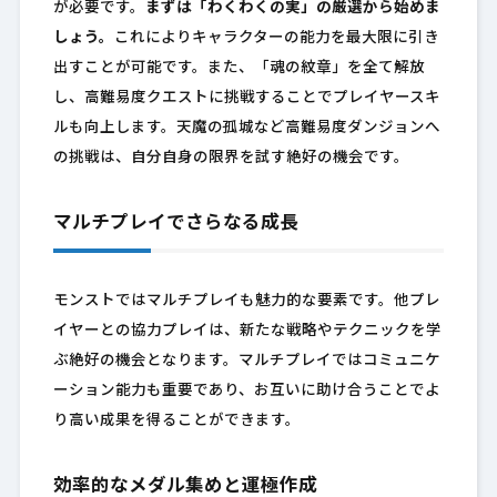
が必要です。
まずは「わくわくの実」の厳選から始めま
しょう。
これによりキャラクターの能力を最大限に引き
出すことが可能です。また、「魂の紋章」を全て解放
し、高難易度クエストに挑戦することでプレイヤースキ
ルも向上します。天魔の孤城など高難易度ダンジョンへ
の挑戦は、自分自身の限界を試す絶好の機会です。
マルチプレイでさらなる成長
モンストではマルチプレイも魅力的な要素です。他プレ
イヤーとの協力プレイは、新たな戦略やテクニックを学
ぶ絶好の機会となります。マルチプレイではコミュニケ
ーション能力も重要であり、お互いに助け合うことでよ
り高い成果を得ることができます。
効率的なメダル集めと運極作成