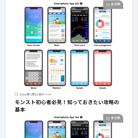
未分類
21 view
2026年3月23日
モンスト初心者必見！知っておきたい攻略の
基本
未分類