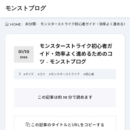
モンストブログ
未分類
モンスターストライク初心者ガイド・効率よく進めるための
HOME
モンスターストライク初心者ガ
01/10
イド・効率よく進めるためのコ
2026
ツ - モンストブログ
#
ガイド
#
コツ
#
モンスターストライク
#
初心者
この記事は約
10
分で読めます
この記事のタイトルとURLをコピーする