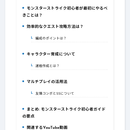
モンスターストライク初心者が最初にやるべ
4.
きことは？
効率的なクエスト攻略方法は？
5.
編成のポイントは？
5-1.
キャラクター育成について
6.
運極作成とは？
6-1.
マルチプレイの活用法
7.
友情コンボとSSについて
7-1.
まとめ: モンスターストライク初心者ガイド
8.
の要点
関連するYouTube動画
9.