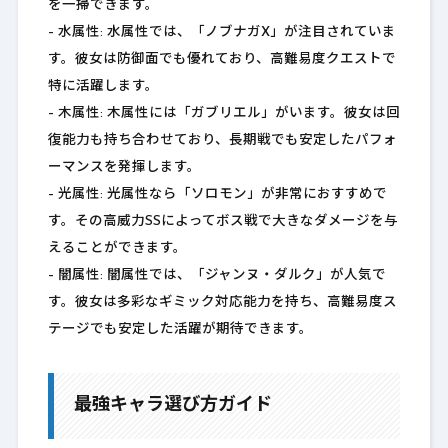
を一掃できます。
– 水属性: 水属性では、「ノブナガX」が注目されていま
す。彼女は防御面でも優れており、高難易度クエストで
特に活躍します。
– 木属性: 木属性には「ガブリエル」がいます。彼女は回
復能力も持ち合わせており、長期戦でも安定したパフォ
ーマンスを発揮します。
– 光属性: 光属性なら「ソロモン」が非常におすすめで
す。その高威力SSによってボス戦で大きなダメージを与
えることができます。
– 闇属性: 闇属性では、「ジャンヌ・ダルク」が人気で
す。彼女は多彩なギミック対応能力を持ち、高難易度ス
テージでも安定した活躍が期待できます。
最強キャラ選び方ガイド