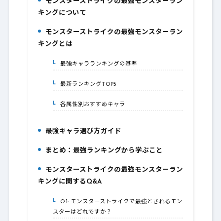
モンスターストライクの最強モンスターラン
1.
キングについて
モンスターストライクの最強モンスターラン
2.
キングとは
最強キャラランキングの基準
2-1.
最新ランキングTOP5
2-2.
各属性別おすすめキャラ
2-3.
最強キャラ選び方ガイド
3.
まとめ：最強ランキングから学ぶこと
4.
モンスターストライクの最強モンスターラン
5.
キングに関するQ&A
Q1: モンスターストライクで最強とされるモン
5-1.
スターはどれですか？