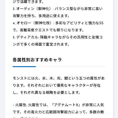
ジで活躍できます。
3. オーディン（獣神化）: バランス型ながら非常に高い
攻撃力を持ち、多用途に使えます。
4. オセロー（獣神化改）: 多彩なアビリティと強力なSS
で、高難易度クエストでも頼りになります。
5. デティアカル: 降臨キャラながらその汎用性と友情コ
ンボで多くの場面で重宝されます。
各属性別おすすめキャラ
モンストには火、水、木、光、闇という五つの属性があ
ります。それぞれにおいて優秀なキャラクターが存在
し、それぞれ異なる戦略を必要とします。
– 火属性: 火属性では、「アグナムートX」が非常に人気
です。その高火力と広範囲攻撃能力によって、多数の敵