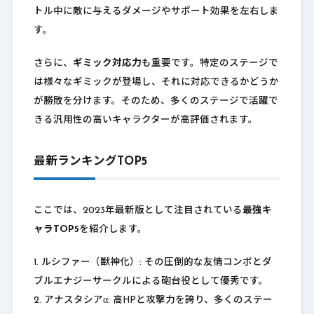
トル中に敵に与えるダメージやサポート効果を左右しま
す。
さらに、
ギミック対応力
も重要です。特定のステージで
は様々なギミックが登場し、それに対応できるかどうか
が勝敗を分けます。そのため、多くのステージで活躍で
きる汎用性の高いキャラクターが高評価されます。
最新ランキングTOP5
ここでは、2023年最新版として注目されている
最強キ
ャラTOP5
を紹介します。
1. ルシファー（獣神化）: その圧倒的な友情コンボとダ
ブルエナジーサークルによる砲台役として優秀です。
2. アナスタシアα: 高HPと攻撃力を誇り、多くのステー