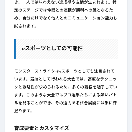
き、一人では味わえない達成感や友情が生まれます。特
定のステージでは仲間との連携が勝利への鍵となるた
め、自分だけでなく他人とのコミュニケーション能力も
試されます。
eスポーツとしての可能性
モンスターストライクはeスポーツとしても注目されて
います。競技として行われる大会では、高度なテクニッ
クと戦略性が求められるため、多くの観客を魅了してい
ます。このような大会ではプロ選手たちによる熱いバト
ルを見ることができ、その迫力ある試合展開には手に汗
握ります。
育成要素とカスタマイズ