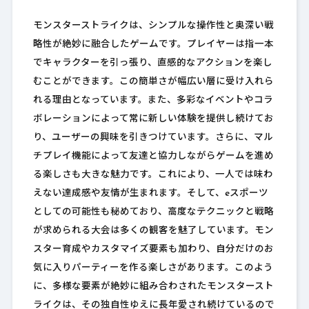
モンスターストライクは、シンプルな操作性と奥深い戦
略性が絶妙に融合したゲームです。プレイヤーは指一本
でキャラクターを引っ張り、直感的なアクションを楽し
むことができます。この簡単さが幅広い層に受け入れら
れる理由となっています。また、多彩なイベントやコラ
ボレーションによって常に新しい体験を提供し続けてお
り、ユーザーの興味を引きつけています。さらに、マル
チプレイ機能によって友達と協力しながらゲームを進め
る楽しさも大きな魅力です。これにより、一人では味わ
えない達成感や友情が生まれます。そして、eスポーツ
としての可能性も秘めており、高度なテクニックと戦略
が求められる大会は多くの観客を魅了しています。モン
スター育成やカスタマイズ要素も加わり、自分だけのお
気に入りパーティーを作る楽しさがあります。このよう
に、多様な要素が絶妙に組み合わされたモンスタースト
ライクは、その独自性ゆえに長年愛され続けているので