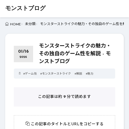
モンストブログ
未分類
モンスターストライクの魅力・その独自のゲーム性を解説 
HOME
モンスターストライクの魅力・
01/16
その独自のゲーム性を解説 - モ
2026
ンストブログ
#
ゲーム性
#
モンスターストライク
#
解説
#
魅力
この記事は約
9
分で読めます
この記事のタイトルとURLをコピーする