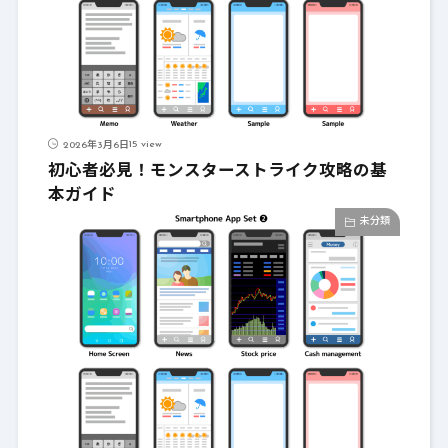
15 view
2026年3月6日
初心者必見！モンスターストライク攻略の基
本ガイド
未分類