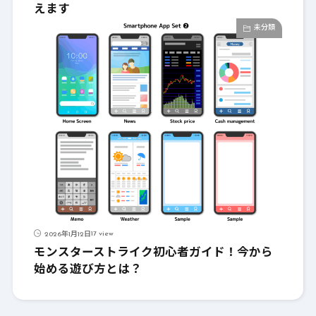
えます
未分類
17 view
2026年1月12日
モンスターストライク初心者ガイド！今から
始める遊び方とは？