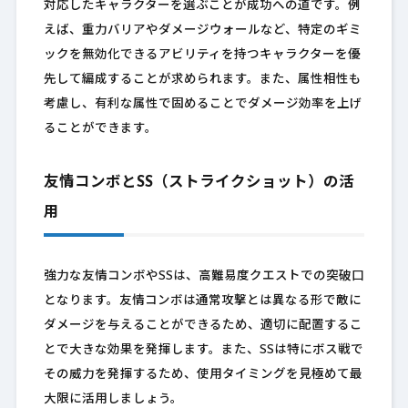
対応したキャラクターを選ぶことが成功への道です。例
えば、重力バリアやダメージウォールなど、特定のギミ
ックを無効化できるアビリティを持つキャラクターを優
先して編成することが求められます。また、属性相性も
考慮し、有利な属性で固めることでダメージ効率を上げ
ることができます。
友情コンボとSS（ストライクショット）の活
用
強力な友情コンボやSSは、高難易度クエストでの突破口
となります。友情コンボは通常攻撃とは異なる形で敵に
ダメージを与えることができるため、適切に配置するこ
とで大きな効果を発揮します。また、SSは特にボス戦で
その威力を発揮するため、使用タイミングを見極めて最
大限に活用しましょう。