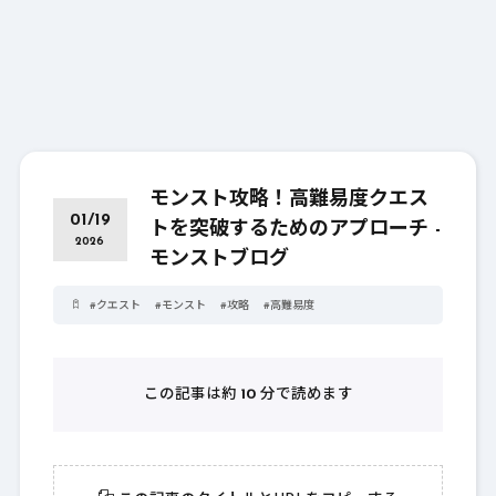
モンスト攻略！高難易度クエス
01/19
トを突破するためのアプローチ -
2026
モンストブログ
#
クエスト
#
モンスト
#
攻略
#
高難易度
この記事は約
10
分で読めます