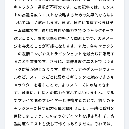
キャラクター選択が不可欠です。この記事では、モンス
トの高難易度クエストを攻略するための効果的な方法に
ついて詳しく解説します。まず、最初に考慮すべきはチ
ーム編成です。適切な属性や能力を持つキャラクターを
選ぶことで、敵の攻撃を効率よく回避しつつ、大ダメー
ジを与えることが可能になります。また、各キャラクタ
ーの友情コンボやストライクショットを最大限に活用す
ることも重要です。さらに、高難易度クエストではギミ
ック対策が鍵となります。重力バリアやダメージウォー
ルなど、ステージごとに異なるギミックに対応できるキ
ャラクターを選ぶことで、よりスムーズに攻略できま
す。最後に、仲間との協力も忘れてはいけません。マル
チプレイで他のプレイヤーと連携することで、個々のキ
ャラクターが持つ能力を最大限引き出し、一緒に勝利を
目指しましょう。このようなポイントを押さえれば、高
難易度クエストも決して怖くはありません。それでは、