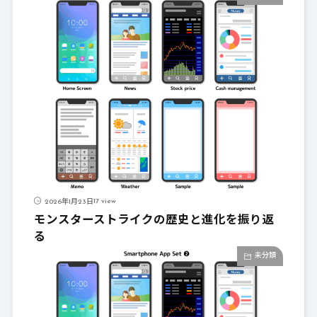
17 view
2026年1月23日
モンスターストライクの歴史と進化を振り返
る
未分類