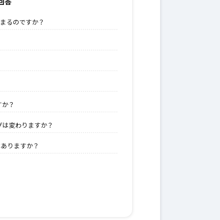
回答
決まるのですか？
すか？
グは変わりますか？
はありますか？