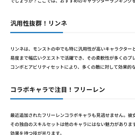
でしょうか？ここでは、おすすめのキャラクターランキング
汎用性抜群！リンネ
リンネは、モンストの中でも特に汎用性が高いキャラクター
易度まで幅広いクエストで活躍でき、その柔軟性が多くのプ
コンボとアビリティセットにより、多くの敵に対して効果的
コラボキャラで注目！フリーレン
最近追加されたフリーレンコラボキャラも見逃せません。彼
その独自のスキルセットは他のキャラにはない魅力がありま
効果を持つ技が光ります。