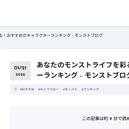
！おすすめのキャラクターランキング - モンストブログ
あなたのモンストライフを彩
01/21
ーランキング - モンストブロ
2026
#
おすすめ
#
キャラクター
#
モンスト
#
ランキング
この記事は約
9
分で読