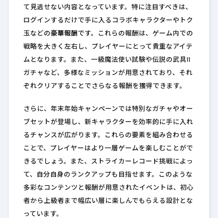
て見逃せない内容となっています。特に注目すべきは、
ログインするだけで手に入るコラボキャラクターやトク
玉などの
豪華報酬
です。これらの報酬は、ゲーム内での
戦略を大きく左右し、プレイヤーにとって貴重なアイテ
ムとなります。また、一級魔法使い試験や伝説の武具11
ガチャなど、多様なミッションが用意されており、それ
ぞれクリアすることでさらなる報酬を獲得できます。
さらに、年末年始キャンペーンでは特別なガチャやオー
ブセットが登場し、新キャラクターを効率的に手に入れ
るチャンスが広がります。これらの要素を組み合わせる
ことで、プレイヤーはより一層ゲームを楽しむことがで
きるでしょう。また、ストライカーレコード挑戦によっ
て、自分自身のランクアップも目指せます。このような
多彩なコンテンツと報酬が用意されたイベントは、初心
者から上級者まで幅広い層に楽しんでもらえる設計とな
っています。