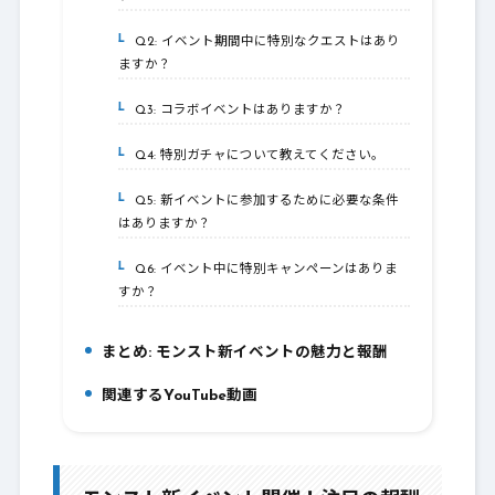
Q2: イベント期間中に特別なクエストはあり
4-2.
ますか？
Q3: コラボイベントはありますか？
4-3.
Q4: 特別ガチャについて教えてください。
4-4.
Q5: 新イベントに参加するために必要な条件
4-5.
はありますか？
Q6: イベント中に特別キャンペーンはありま
4-6.
すか？
まとめ: モンスト新イベントの魅力と報酬
5.
関連するYouTube動画
6.