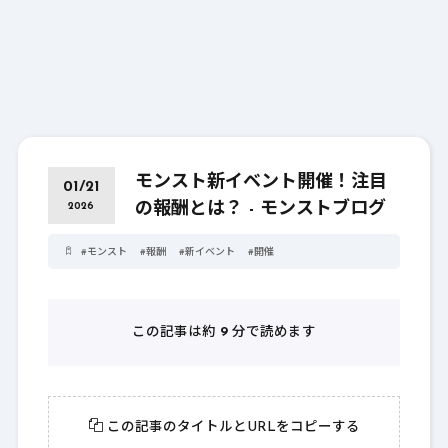
モンスト新イベント開催！注目
01/21
の報酬とは？ - モンストブログ
2026
#
モンスト
#
報酬
#
新イベント
#
開催
この記事は約
9
分で読めます
この記事のタイトルとURLをコピーする