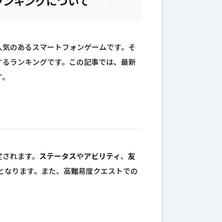
ランキングについて
人気のあるスマートフォンゲームです。そ
するランキングです。この記事では、最新
す。
定されます。
ステータス
や
アビリティ
、
友
となります。また、高難易度クエストでの