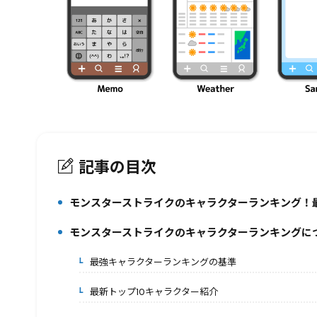
記事の目次
モンスターストライクのキャラクターランキング！
1.
モンスターストライクのキャラクターランキングに
2.
最強キャラクターランキングの基準
2-1.
最新トップ10キャラクター紹介
2-2.