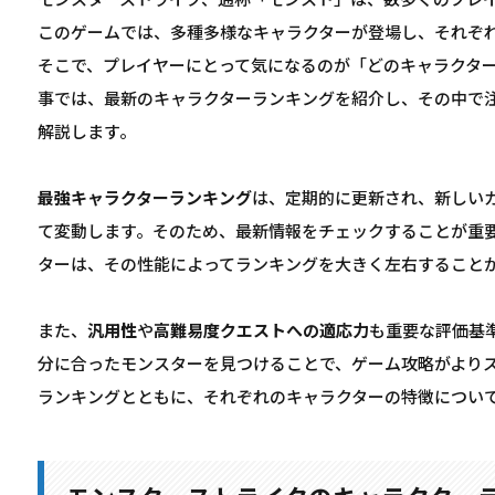
モンスターストライク、通称「モンスト」は、数多くのプレ
このゲームでは、多種多様なキャラクターが登場し、それぞ
そこで、プレイヤーにとって気になるのが「どのキャラクタ
事では、最新のキャラクターランキングを紹介し、その中で
解説します。
最強キャラクターランキング
は、定期的に更新され、新しい
て変動します。そのため、最新情報をチェックすることが重
ターは、その性能によってランキングを大きく左右すること
また、
汎用性
や
高難易度クエストへの適応力
も重要な評価基
分に合ったモンスターを見つけることで、ゲーム攻略がより
ランキングとともに、それぞれのキャラクターの特徴につい