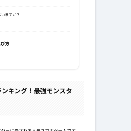
はいますか？
選び方
ランキング！最強モンスタ