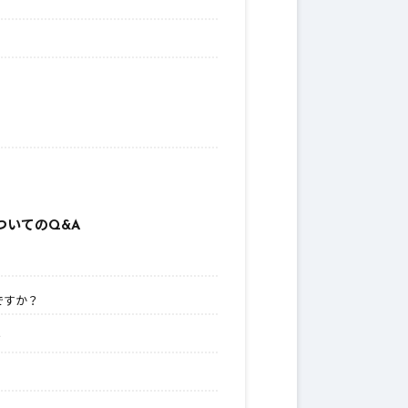
いてのQ&A
ですか？
？