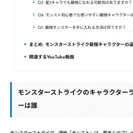
Q5: 星5キャラでも最強になれる可能性はありますか？
5-5.
Q6: モンスト初心者でも使いやすい最強キャラクター
5-6.
Q7: 最強モンスターを手に入れる方法は何ですか？
5-7.
まとめ: モンスターストライク最強キャラクターの
6.
関連するYouTube動画
7.
モンスターストライクのキャラクター
ーは誰