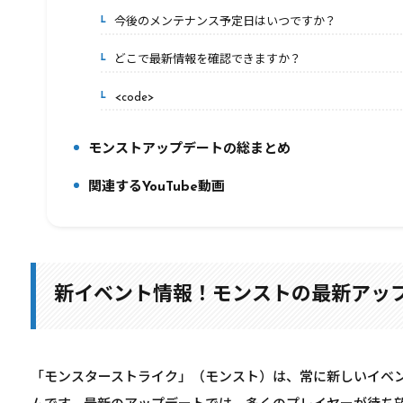
今後のメンテナンス予定日はいつですか？
6-5.
どこで最新情報を確認できますか？
6-6.
<code>
6-7.
モンストアップデートの総まとめ
7.
関連するYouTube動画
8.
新イベント情報！モンストの最新アッ
「モンスターストライク」（モンスト）は、常に新しいイベ