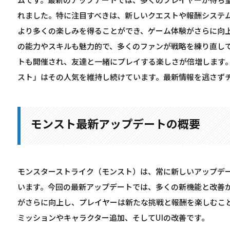
ムです。最新のアップデートでは、多くのプレイヤーが待ち
れました。特に注目すべきは、新しいクエストや報酬システ
より多くの楽しみを得ることができ、ゲーム体験がさらに向
の能力やスキルも魅力的で、多くのファンが戦略を練り直し
トも開催され、友達と一緒にプレイする楽しさが倍増します
スト」はその人気を維持し続けています。最新情報を逃さず
モンスト最新アップデートの概要
モンスターストライク（モンスト）は、常に新しいアップデ
います。今回の最新アップデートでは、多くの新機能と改善
がさらに向上し、プレイヤーは新たな挑戦と報酬を楽しむこ
ミッションやキャラクター追加、そしてUIの改善です。