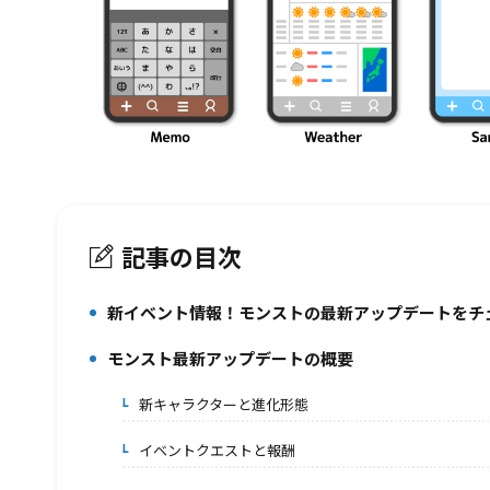
記事の目次
新イベント情報！モンストの最新アップデートをチ
1.
モンスト最新アップデートの概要
2.
新キャラクターと進化形態
2-1.
イベントクエストと報酬
2-2.