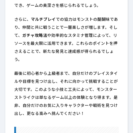
でき、ゲームの奥深さを感じられるでしょう。
さらに、
マルチプレイ
での協力はモンストの醍醐味であ
り、仲間と共に戦うことで一層楽しさが増します。そし
て、
ガチャ攻略法
や効率的なスタミナ管理によって、リ
ソースを最大限に活用できます。これらのポイントを押
さえることで、新たな発見と達成感が得られるでしょ
う。
最後に初心者から上級者まで、自分だけのプレイスタイ
ルや目標を見つけ出し、それに向かって挑戦することが
大切です。このような小技と工夫によって、モンスター
ストライクは単なるゲーム以上の体験となり得ます。是
非、自分だけのお気に入りキャラクターや戦術を見つけ
出し、更なる高みへ挑んでください！