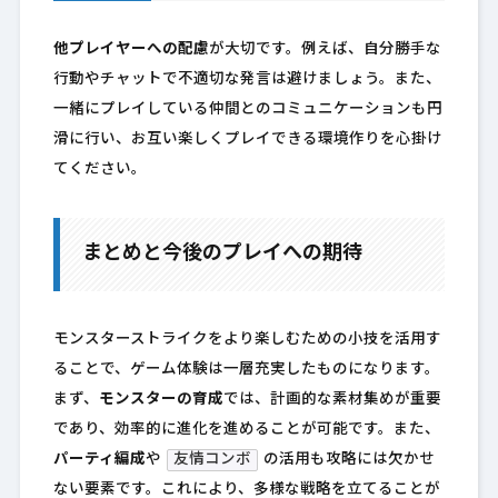
他プレイヤーへの配慮
が大切です。例えば、自分勝手な
行動やチャットで不適切な発言は避けましょう。また、
一緒にプレイしている仲間とのコミュニケーションも円
滑に行い、お互い楽しくプレイできる環境作りを心掛け
てください。
まとめと今後のプレイへの期待
モンスターストライクをより楽しむための小技を活用す
ることで、ゲーム体験は一層充実したものになります。
まず、
モンスターの育成
では、計画的な素材集めが重要
であり、効率的に進化を進めることが可能です。また、
パーティ編成
や
友情コンボ
の活用も攻略には欠かせ
ない要素です。これにより、多様な戦略を立てることが