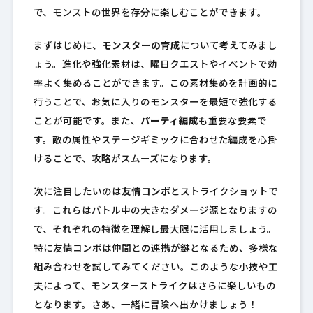
で、モンストの世界を存分に楽しむことができます。
まずはじめに、
モンスターの育成
について考えてみまし
ょう。進化や強化素材は、曜日クエストやイベントで効
率よく集めることができます。この素材集めを計画的に
行うことで、お気に入りのモンスターを最短で強化する
ことが可能です。また、
パーティ編成
も重要な要素で
す。敵の属性やステージギミックに合わせた編成を心掛
けることで、攻略がスムーズになります。
次に注目したいのは
友情コンボ
とストライクショットで
す。これらはバトル中の大きなダメージ源となりますの
で、それぞれの特徴を理解し最大限に活用しましょう。
特に友情コンボは仲間との連携が鍵となるため、多様な
組み合わせを試してみてください。このような小技や工
夫によって、モンスターストライクはさらに楽しいもの
となります。さあ、一緒に冒険へ出かけましょう！