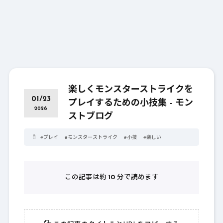
楽しくモンスターストライクを
01/23
プレイするための小技集 - モン
2026
ストブログ
#
プレイ
#
モンスターストライク
#
小技
#
楽しい
この記事は約
10
分で読めます