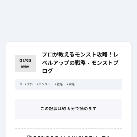
プロが教えるモンスト攻略！レ
01/23
ベルアップの戦略 - モンストブ
2026
ログ
#
プロ
#
モンスト
#
戦略
#
攻略
この記事は約
8
分で読めます