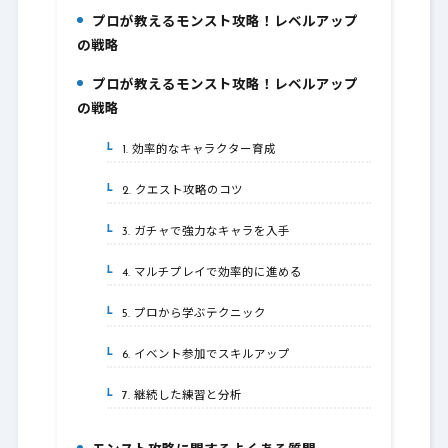
プロが教えるモンスト攻略！レベルアップ
1.
の戦略
プロが教えるモンスト攻略！レベルアップ
2.
の戦略
1. 効率的なキャラクター育成
2-1.
2. クエスト攻略のコツ
2-2.
3. ガチャで強力なキャラを入手
2-3.
4. マルチプレイで効率的に進める
2-4.
5. プロから学ぶテクニック
2-5.
6. イベント参加でスキルアップ
2-6.
7. 継続した練習と分析
2-7.