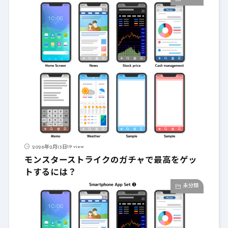
19 view
2026年2月13日
モンスターストライクのガチャで最高をゲッ
トするには？
未分類