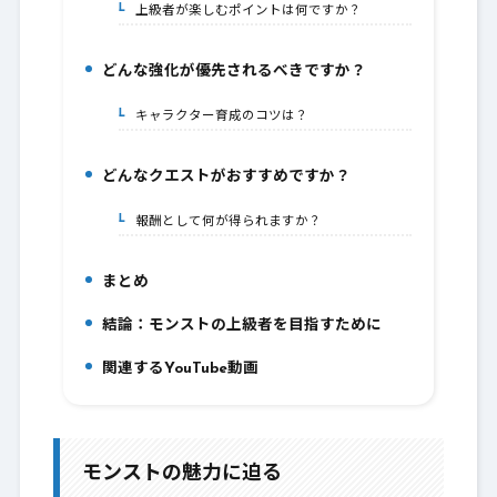
上級者が楽しむポイントは何ですか？
5-1.
どんな強化が優先されるべきですか？
6.
キャラクター育成のコツは？
6-1.
どんなクエストがおすすめですか？
7.
報酬として何が得られますか？
7-1.
まとめ
8.
結論：モンストの上級者を目指すために
9.
関連するYouTube動画
10.
モンストの魅力に迫る