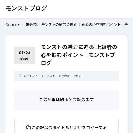
モンストブログ
未分類
モンストの魅力に迫る 上級者の心を掴むポイント - モン
HOME
モンストの魅力に迫る 上級者の
01/24
心を掴むポイント - モンストブ
2026
ログ
#
ポイント
#
モンスト
#
上級者
#
魅力
この記事は約
8
分で読めます
この記事のタイトルとURLをコピーする