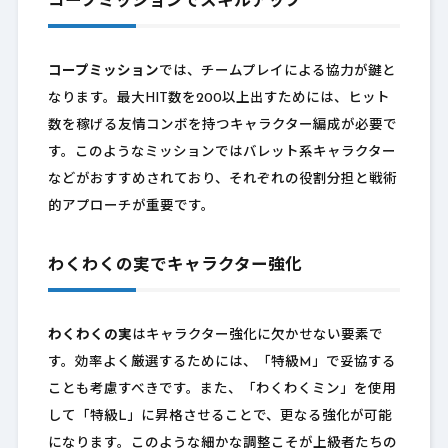
コープミッションでスキルアップ
コープミッション
では、チームプレイによる協力が鍵と
なります。最大HIT数を200以上出すためには、ヒット
数を稼げる友情コンボを持つキャラクター編成が必要で
す。このようなミッションではバレット系キャラクター
などがおすすめされており、それぞれの役割分担と戦術
的アプローチが重要です。
わくわくの実でキャラクター強化
わくわくの実
はキャラクター強化に欠かせない要素で
す。効率よく厳選するためには、「特級M」で妥協する
ことも考慮すべきです。また、「わくわくミン」を使用
して「特級L」に昇格させることで、更なる強化が可能
になります。このような細かな調整こそが上級者たちの