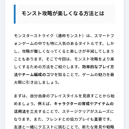
モンスト攻略が楽しくなる方法とは
モンスターストライク（通称モンスト）は、スマートフ
ォンゲームの中でも特に人気のあるタイトルです。しか
し、攻略が難しくなってくると楽しさが半減してしまう
こともあります。そこで今回は、モンスト攻略をより楽
しくするための方法をご紹介します。
効率的なプレイ方
法
や
チーム編成のコツ
を知ることで、ゲームの魅力を最
大限に引き出しましょう。
まずは、自分自身のプレイスタイルを見直すことから始
めましょう。例えば、
キャラクターの育成
や
アイテムの
活用法
を工夫することで、ステージクリアがスムーズに
なります。また、フレンドとの協力プレイも重要です。
友達と一緒にクエストに挑むことで、新たな発見や戦略