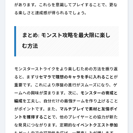
があります。これらを意識してプレイすることで、更な
る楽しさと達成感が得られるでしょう。
まとめ: モンスト攻略を最大限に楽し
む方法
モンスターストライクをより楽しむための方法を振り返
ると、まず
リセマラで理想のキャラを手に入れること
が
重要です。これにより序盤の進行がスムーズになり、ゲ
ームへの興味が深まります。次に、
モンスターの育成と
編成
を工夫し、自分だけの最強チームを作り上げること
がポイントです。また、
マルチプレイで素材と友情ポイ
ントを獲得すること
で、他のプレイヤーとの協力が新た
な発見につながります。定期的な
イベントクエスト参加