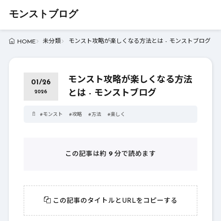
モンストブログ
未分類
モンスト攻略が楽しくなる方法とは - モンストブログ
HOME
モンスト攻略が楽しくなる方法
01/26
とは - モンストブログ
2026
#
モンスト
#
攻略
#
方法
#
楽しく
この記事は約
9
分で読めます
この記事のタイトルとURLをコピーする