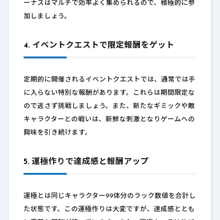
ーナスはマルチで効率よく集められるので、積極的に参
加しましょう。
4. イベントクエストで限定報酬をゲット
定期的に開催されるイベントクエストでは、通常では手
に入らない特別な報酬があります。これらは期間限定な
ので逃さず挑戦しましょう。また、新たなギミックや敵
キャラクターとの戦いは、新鮮な刺激となりゲームへの
興味を引き続けます。
5. 運極作りで達成感と報酬アップ
運極とは同じキャラクター99体分のラック数値を合計し
た状態です。この運極作りは大変ですが、達成感ととも