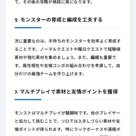
て、その後の攻略が格段に楽になります。
2. モンスターの育成と編成を工夫する
次に重要なのは、手持ちのモンスターを効率よく育成す
ることです。ノーマルクエストや曜日クエストで経験値
素材や強化素材を集めましょう。また、
編成
も重要で
す。属性相性や友情コンボの組み合わせを考慮して、自
分だけの最強チームを作り上げます。
3. マルチプレイで素材と友情ポイントを獲得
モンストはマルチプレイが醍醐味です。他のプレイヤー
と協力して挑むことで、ソロでは入手しづらい素材や友
情ポイントが得られます。特にラックボーナスや運極ボ