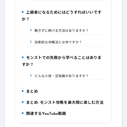
上級者になるためにはどうすればいいです
5.
か？
飽きずに続ける方法はありますか？
5-1.
効率的な攻略法とは何ですか？
5-2.
モンストでの失敗から学べることはありま
6.
すか？
どんな小技・豆知識がありますか？
6-1.
まとめ
7.
まとめ: モンスト攻略を最大限に楽しむ方法
8.
関連するYouTube動画
9.