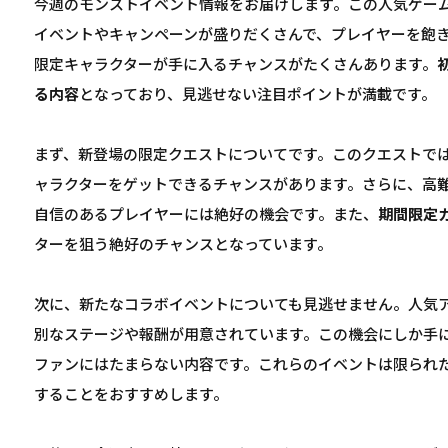
今週のモンストイベント情報をお届けします。この人気ゲー
イベントやキャンペーンが盛りだくさんで、プレイヤーを飽
限定キャラクターが手に入るチャンスがたくさんあります。
る内容
となっており、見逃せない注目ポイントが満載です。
まず、新登場の限定クエストについてです。このクエストで
ャラクターをゲットできるチャンスがあります。さらに、高
自信のあるプレイヤーには絶好の機会です。また、
期間限定
ターを狙う絶好のチャンスとなっています。
次に、新たなコラボイベントについても見逃せません。人気
別なステージや報酬が用意されています。この機会にしか手
ファンにはたまらない内容です。これらのイベントは限られ
することをおすすめします。