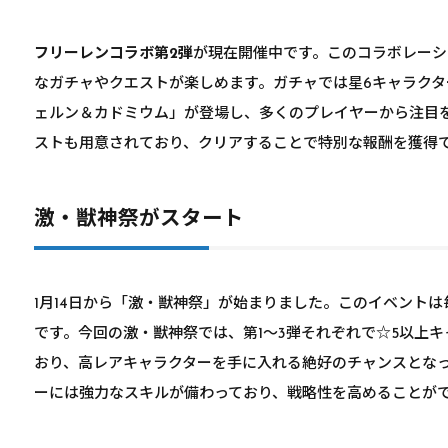
フリーレンコラボ第2弾
が現在開催中です。このコラボレーシ
なガチャやクエストが楽しめます。ガチャでは星6キャラク
ェルン＆カドミウム」が登場し、多くのプレイヤーから注目
ストも用意されており、クリアすることで特別な報酬を獲得
激・獣神祭がスタート
1月14日から「激・獣神祭」が始まりました。このイベント
です。今回の激・獣神祭では、第1～3弾それぞれで☆5以上キ
おり、高レアキャラクターを手に入れる絶好のチャンスとな
ーには強力なスキルが備わっており、戦略性を高めることが