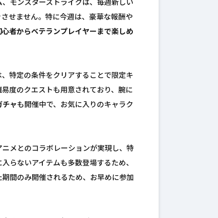
ム、モンスターストライクは、毎週新しい
きさせません。特に今週は、豪華な報酬や
初心者からベテランプレイヤーまで楽しめ
は、特定の条件をクリアすることで限定キ
難易度のクエストも用意されており、腕に
ガチャ
も開催中で、お気に入りのキャラク
アニメとのコラボレーションが実現し、特
に入らないアイテムも多数登場するため、
た期間のみ開催されるため、お早めに参加