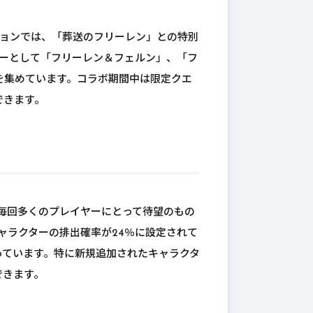
ョンでは、「葬送のフリーレン」との特別
ターとして「フリーレン＆フェルン」、「フ
を集めています。コラボ期間中は限定クエ
できます。
は毎回多くのプレイヤーにとって待望のもの
ャラクターの排出確率が24％に設定されて
っています。特に新規追加されたキャラクタ
できます。