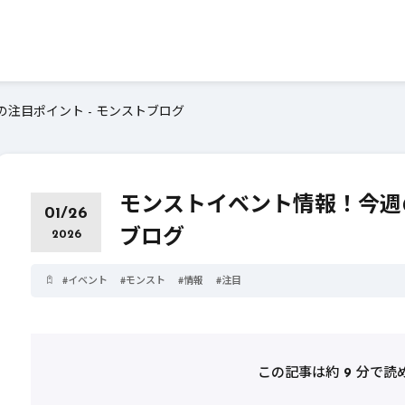
注目ポイント - モンストブログ
モンストイベント情報！今週の
01/26
ブログ
2026
#
イベント
#
モンスト
#
情報
#
注目
この記事は約
9
分で読