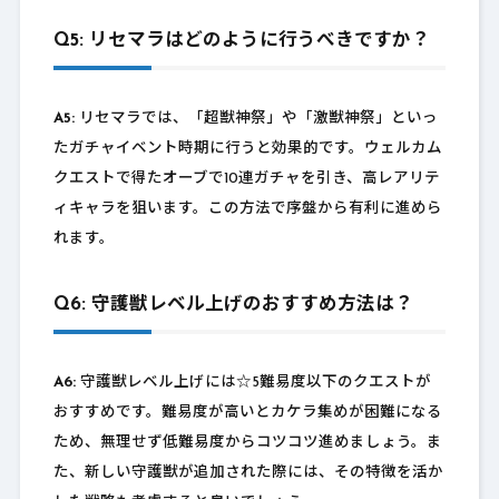
Q5: リセマラはどのように行うべきですか？
A5:
リセマラでは、「超獣神祭」や「激獣神祭」といっ
たガチャイベント時期に行うと効果的です。ウェルカム
クエストで得たオーブで10連ガチャを引き、高レアリテ
ィキャラを狙います。この方法で序盤から有利に進めら
れます。
Q6: 守護獣レベル上げのおすすめ方法は？
A6:
守護獣レベル上げには☆5難易度以下のクエストが
おすすめです。難易度が高いとカケラ集めが困難になる
ため、無理せず低難易度からコツコツ進めましょう。ま
た、新しい守護獣が追加された際には、その特徴を活か