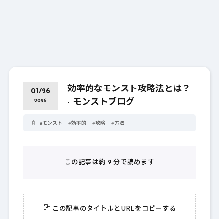
効率的なモンスト攻略法とは？
01/26
- モンストブログ
2026
#
モンスト
#
効率的
#
攻略
#
方法
この記事は約
9
分で読めます
この記事のタイトルとURLをコピーする