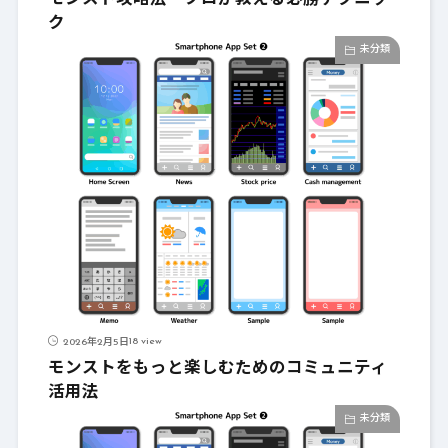
モンスト攻略法・プロが教える必勝テクニッ
ク
未分類
18 view
2026年2月5日
モンストをもっと楽しむためのコミュニティ
活用法
未分類