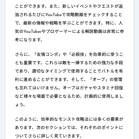
ことができます。また、新しいイベントやクエストが追
加されるたびにYouTubeで攻略動画をチェックすること
で、最新の情報や戦略を学ぶことができます。特に、人
気のYouTuberやプロゲーマーによる解説動画は非常に参
考になります。
さらに、「友情コンボ」や「必殺技」を効果的に使うこ
とも重要です。これらは敵を一掃するための強力な手段
であり、適切なタイミングで使用することでバトルを有
利に進めることができます。そして、「オーブ」の管理
も忘れてはいけません。オーブはガチャやスタミナ回復
など様々な場面で必要となるため、計画的に使用しまし
ょう。
このように、効率的なモンスト攻略法には多くの要素が
あります。次のセクションでは、それぞれのポイントに
ついてさらに詳しく見ていきます。