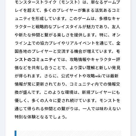
モンスターストライク（モンスト）は、単なるゲームプ
レイを超えて、多くのプレイヤーが集まる活気あるコミ
ュニティを形成しています。このゲームは、多様なキャ
ラクターと戦略的なプレイスタイルが魅力であり、友人
や新たな仲間と繋がる楽しさを提供します。特に、オン
ライン上での協力プレイやリアルイベントを通じて、全
国各地のプレイヤーと交流する機会が増えています。
モ
ンストのコミュニティ
では、攻略情報やキャラクター評
価などを共有し合うことで、より深い理解と新しい発見
が得られます。さらに、公式サイトや攻略wikiでは最新
情報が常に更新されており、コミュニティ内での情報交
換が盛んです。このような環境は、新規プレイヤーにも
優しく、多くの人々に愛され続けています。モンストを
通じて得られる仲間との繋がりは、一人では味わえない
特別な体験となるでしょう。