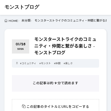
モンストブログ
未分類
モンスターストライクのコミュニティ・仲間と繋がる楽しさ
HOME
モンスターストライクのコミュ
01/28
ニティ・仲間と繋がる楽しさ -
2026
モンストブログ
#
コミュニティ
#
モンスト
#
仲間
#
楽しさ
この記事は約
9
分で読めます
この記事のタイトルとURLをコピーする