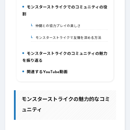
モンスターストライクでのコミュニティの役
5.
割
仲間との協力プレイの楽しさ
5-1.
モンスターストライクで友情を深める方法
5-2.
モンスターストライクのコミュニティの魅力
6.
を振り返る
関連するYouTube動画
7.
モンスターストライクの魅力的なコミ
ュニティ