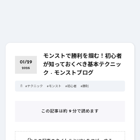
モンストで勝利を掴む！初心者
01/29
が知っておくべき基本テクニッ
2026
ク - モンストブログ
#
テクニック
#
モンスト
#
初心者
#
勝利
この記事は約
9
分で読めます