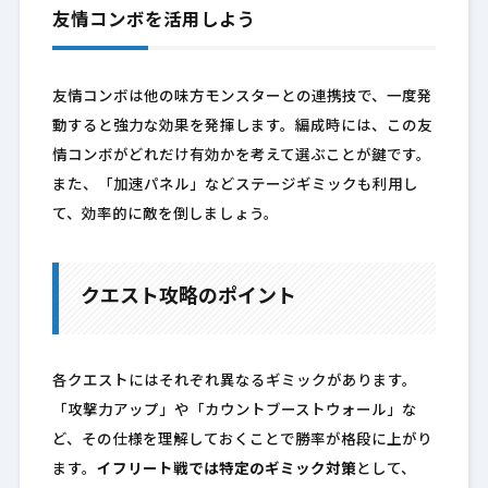
友情コンボを活用しよう
友情コンボは他の味方モンスターとの連携技で、一度発
動すると強力な効果を発揮します。編成時には、この友
情コンボがどれだけ有効かを考えて選ぶことが鍵です。
また、「加速パネル」などステージギミックも利用し
て、効率的に敵を倒しましょう。
クエスト攻略のポイント
各クエストにはそれぞれ異なるギミックがあります。
「攻撃力アップ」や「カウントブーストウォール」な
ど、その仕様を理解しておくことで勝率が格段に上がり
ます。
イフリート戦では特定のギミック対策
として、