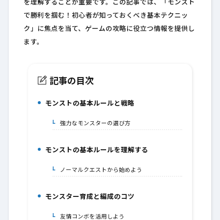
を理解することが重要です。この記事では、「モンスト
で勝利を掴む！初心者が知っておくべき基本テクニッ
ク」に焦点を当て、ゲームの攻略に役立つ情報を提供し
ます。
記事の目次
モンストの基本ルールと戦略
1.
強力なモンスターの選び方
1-1.
モンストの基本ルールを理解する
2.
ノーマルクエストから始めよう
2-1.
モンスター育成と編成のコツ
3.
友情コンボを活用しよう
3-1.