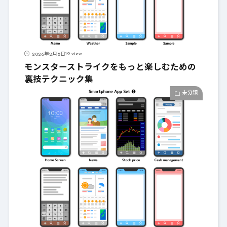
19 view
2026年2月8日
モンスターストライクをもっと楽しむための
裏技テクニック集
未分類