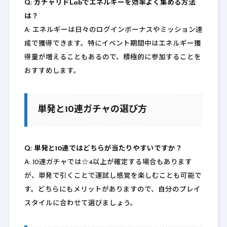
Q: ガチャリドLabでエネルギーを効率よく集める方法
は？
A: エネルギーは日々のログインボーナスやミッション達
成で獲得できます。特にイベント期間中はエネルギー獲
得量が増えることもあるので、積極的に参加することを
おすすめします。
単発と10連ガチャの選び方
Q: 単発と10連ではどちらが当たりやすいですか？
A: 10連ガチャでは☆4以上が確定する場合もあります
が、単発で引くことで運試し感覚を楽しむことも可能で
す。どちらにもメリットがありますので、自分のプレイ
スタイルに合わせて選びましょう。