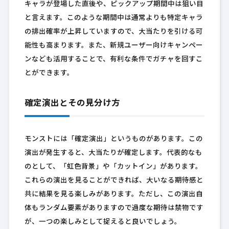
キャラが登場した直後や、ピックアップ期間中は狙い目
と言えます。このような期間中は通常よりも特定キャラ
の排出確率が上昇していますので、大当たりを引ける可
能性も高まります。また、新規ユーザー向けキャンペー
ンなども活用することで、有利な条件でガチャを回すこ
とができます。
確定演出とその見分け方
モンストには「確定演出」というものがあります。この
演出が発生すると、大当たりが確定します。代表的なも
のとして、「虹色背景」や「カットイン」があります。
これらの演出を見ることができれば、大いなる期待感と
共に結果を見る楽しみがあります。ただし、この演出自
体もランダム要素がありますので過度な期待は禁物です
が、一つの楽しみとして捉えると良いでしょう。