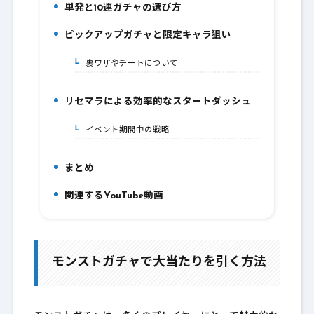
単発と10連ガチャの選び方
7.
ピックアップガチャと限定キャラ狙い
8.
裏ワザやチートについて
8-1.
リセマラによる効率的なスタートダッシュ
9.
イベント期間中の戦略
9-1.
まとめ
10.
関連するYouTube動画
11.
モンストガチャで大当たりを引く方法