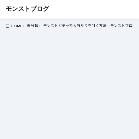
モンストブログ
未分類
モンストガチャで大当たりを引く方法 - モンストブログ
HOME