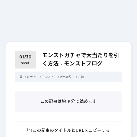
モンストガチャで大当たりを引
01/30
く方法 - モンストブログ
2026
#
ガチャ
#
モンスト
#
大当たり
#
方法
この記事は約
9
分で読めます
この記事のタイトルとURLをコピーする