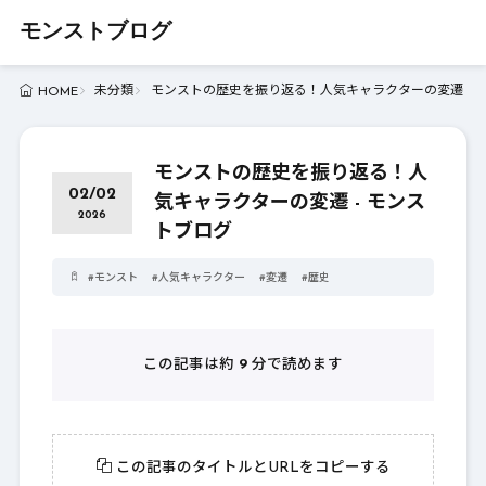
モンストブログ
未分類
モンストの歴史を振り返る！人気キャラクターの変遷 - 
HOME
モンストの歴史を振り返る！人
02/02
気キャラクターの変遷 - モンス
2026
トブログ
#
モンスト
#
人気キャラクター
#
変遷
#
歴史
この記事は約
9
分で読めます
この記事のタイトルとURLをコピーする