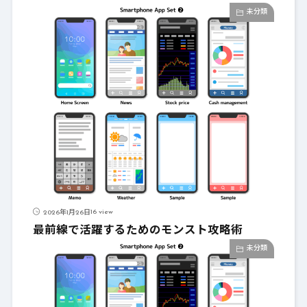
未分類
16 view
2026年1月26日
最前線で活躍するためのモンスト攻略術
未分類