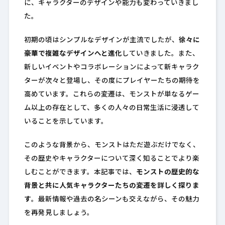
に、キャラクターのデザインや能力も変わっていきまし
た。
初期の頃はシンプルなデザインが主流でしたが、
徐々に
豪華で複雑なデザインへと進化
していきました。また、
新しいイベントやコラボレーションによって新キャラク
ターが次々と登場し、その度にプレイヤーたちの期待を
高めています。これらの変遷は、モンストが単なるゲー
ム以上の存在として、多くの人々の日常生活に浸透して
いることを示しています。
このような背景から、モンストはただ遊ぶだけでなく、
その歴史やキャラクターについて深く知ることでより楽
しむことができます。本記事では、
モンストの歴史的な
背景と共に人気キャラクターたちの変遷を詳しく探りま
す
。最新情報や過去の名シーンも交えながら、その魅力
を再発見しましょう。