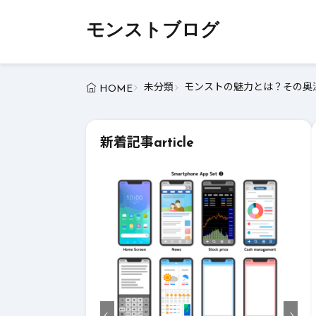
モンストブログ
未分類
モンストの魅力とは？その奥深
HOME
新着記事
article