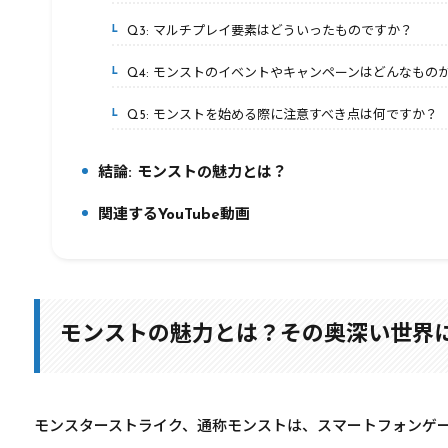
Q3: マルチプレイ要素はどういったものですか？
5-3.
Q4: モンストのイベントやキャンペーンはどんなもの
5-4.
Q5: モンストを始める際に注意すべき点は何ですか？
5-5.
結論: モンストの魅力とは？
6.
関連するYouTube動画
7.
モンストの魅力とは？その奥深い世界
モンスターストライク、通称モンストは、スマートフォンゲ