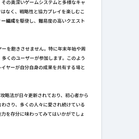
、その奥深いゲームシステムと多様なキャ
ではなく、戦略性と協力プレイを楽しむこ
ィー編成
を駆使し、難易度の高いクエスト
ヤーを飽きさせません。特に年末年始や周
、多くのユーザーが参加します。このよう
レイヤーが自分自身の成果を共有する場と
や攻略法が日々更新されており、初心者から
合わさり、多くの人々に愛され続けている
魅力を存分に味わってみてはいかがでしょ