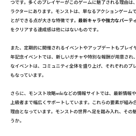
つです。多くのプレイヤーがこのゲームに魅了される理由は
ラクターにあります。モンストは、単なるアクションゲーム
とができる点が大きな特徴です。
最新キャラや強力なパーテ
をクリアする達成感は他にはないものです。
また、定期的に開催されるイベントやアップデートもプレイ
年記念イベントでは、新しいガチャや特別な報酬が用意され
なイベントは、コミュニティ全体を盛り上げ、それぞれのプ
もなっています。
さらに、モンスト攻略wikiなどの情報サイトでは、最新情報
上級者まで幅広くサポートしています。これらの要素が組み
理由となっています。モンストの世界へ足を踏み入れ、その
うか。