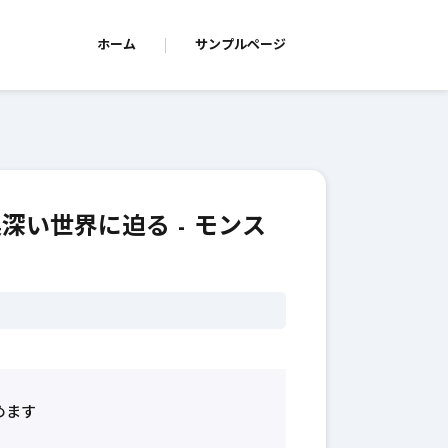
ホーム
サンプルページ
深い世界に迫る - モンス
めます