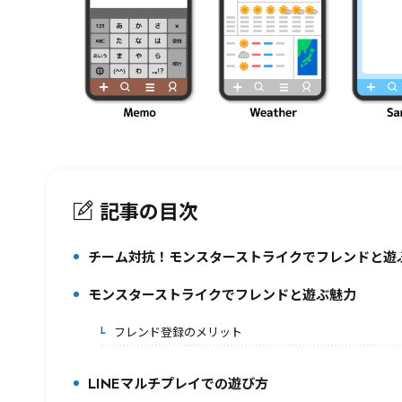
記事の目次
チーム対抗！モンスターストライクでフレンドと遊
1.
モンスターストライクでフレンドと遊ぶ魅力
2.
フレンド登録のメリット
2-1.
LINEマルチプレイでの遊び方
3.