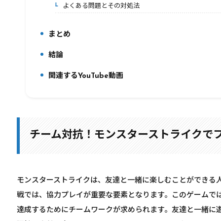
よくある問題とその対処法
7-2.
まとめ
8.
結論
9.
関連するYouTube動画
10.
チーム対抗！モンスターストライクで
モンスターストライクは、友達と一緒に楽しむことができる
戦では、協力プレイが重要な要素となります。このゲームで
達成するためにチームワークが求められます。友達と一緒に