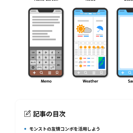
記事の目次
モンストの友情コンボを活用しよう
1.