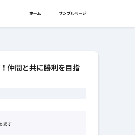
ホーム
サンプルページ
用！仲間と共に勝利を目指
めます