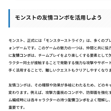
モンストの友情コンボを活用しよう
モンスト、正式には「モンスターストライク」は、多くのプ
ォンゲームです。このゲームの魅力の一つは、仲間と共に協
に
友情コンボ
は、チームプレイをより楽しくする要素として
ラクター同士が接触することで発動する強力な攻撃やサポー
手く活用することで、難しいクエストもクリアしやすくなり
友情コンボは、その種類や効果が多岐にわたるため、どのキ
変わります。例えば、攻撃力重視のコンボや、防御面を強化
ム編成時には各キャラクターの持つ
友情コンボ
をよく理解し
重要です。