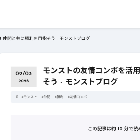
仲間と共に勝利を目指そう - モンストブログ
モンストの友情コンボを活
02/03
そう - モンストブログ
2026
#
モンスト
#
仲間
#
勝利
#
友情コンボ
この記事は約
10
分で読