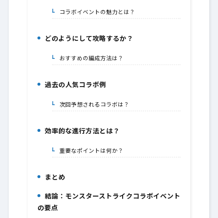
コラボイベントの魅力とは？
6-1.
どのようにして攻略するか？
7.
おすすめの編成方法は？
7-1.
過去の人気コラボ例
8.
次回予想されるコラボは？
8-1.
効率的な進行方法とは？
9.
重要なポイントは何か？
9-1.
まとめ
10.
結論：モンスターストライクコラボイベント
11.
の要点