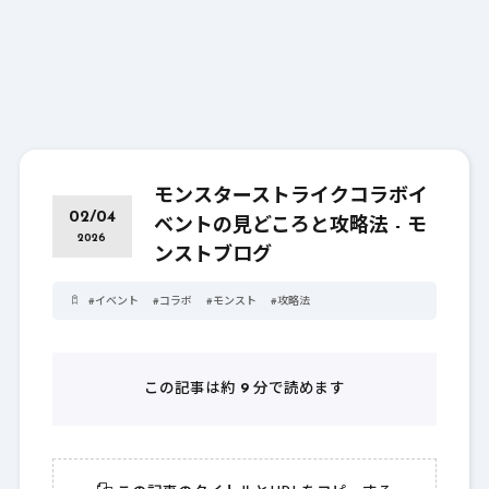
モンスターストライクコラボイ
02/04
ベントの見どころと攻略法 - モ
2026
ンストブログ
#
イベント
#
コラボ
#
モンスト
#
攻略法
この記事は約
9
分で読めます