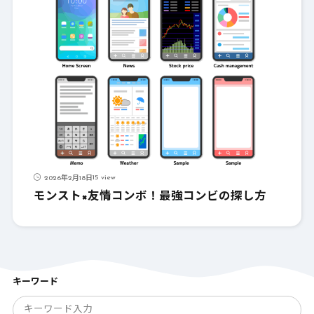
15 view
2026年2月18日
モンスト×友情コンボ！最強コンビの探し方
キーワード