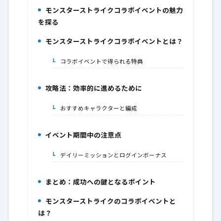
モンスターストライクコラボイベントの魅力
1.
を探る
モンスターストライクコラボイベントとは？
2.
コラボイベントで得られる特典
2-1.
攻略法：効率的に進めるために
3.
おすすめキャラクターと編成
3-1.
イベント期間中の注意点
4.
デイリーミッションとログインボーナス
4-1.
まとめ：成功への鍵となるポイント
5.
モンスターストライクのコラボイベントと
6.
は？