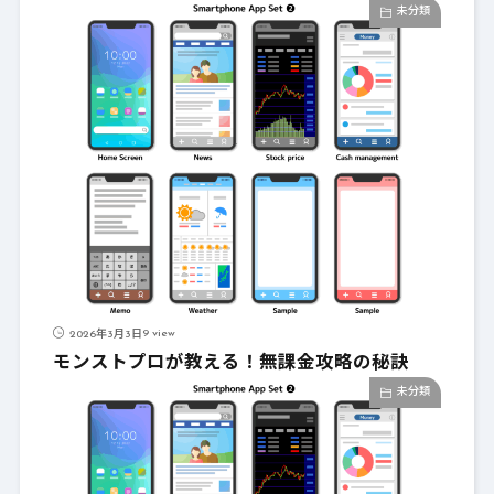
未分類
9 view
2026年3月3日
モンストプロが教える！無課金攻略の秘訣
未分類