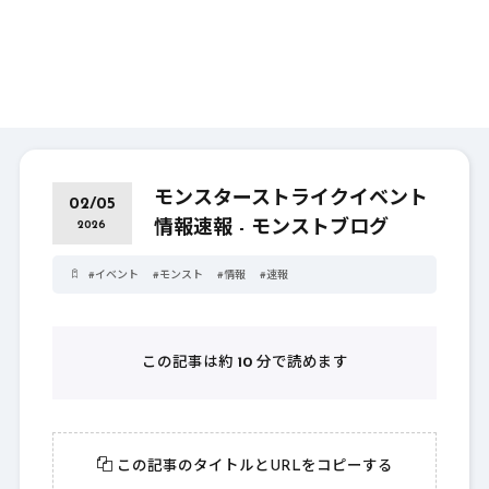
モンスターストライクイベント
02/05
情報速報 - モンストブログ
2026
#
イベント
#
モンスト
#
情報
#
速報
この記事は約
10
分で読めます
この記事のタイトルとURLをコピーする