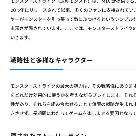
モンスターストライク（通称モンスト）は、MIXIが提供する
2013年にリリースされて以来、多くのファンに支持されて
ヤーがモンスターを引っ張って敵にぶつけるというシンプル
奥深さが隠されています。ここでは、モンスターストライク
いきます。
戦略性と多様なキャラクター
モンスターストライクの最大の魅力は、その戦略性にありま
をどれだけ効果的に使うかを考えながらプレイします。それ
性があり、それらを組み合わせることで無限の戦略が生まれ
きさせず、長期間にわたってゲームを楽しませる要因となっ