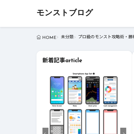
モンストブログ
未分類
プロ級のモンスト攻略術・勝利
HOME
新着記事
article