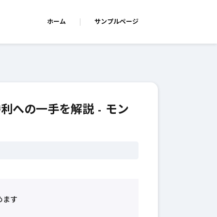
ホーム
サンプルページ
利への一手を解説 - モン
めます