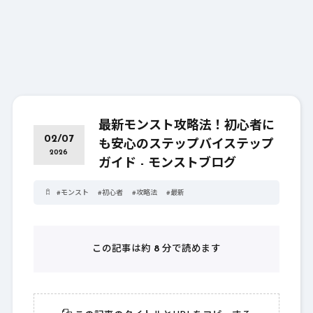
最新モンスト攻略法！初心者に
02/07
も安心のステップバイステップ
2026
ガイド - モンストブログ
#
モンスト
#
初心者
#
攻略法
#
最新
この記事は約
8
分で読めます