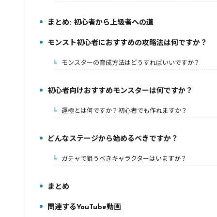
まとめ: 初心者から上級者への道
5.
モンスト初心者におすすめの攻略法は何ですか？
6.
モンスターの育成方法はどうすればいいですか？
6-1.
初心者向けおすすめモンスターは何ですか？
7.
運極とは何ですか？初心者でも作れますか？
7-1.
どんなステージから始めるべきですか？
8.
ガチャで狙うべきキャラクターはいますか？
8-1.
まとめ
9.
関連するYouTube動画
10.