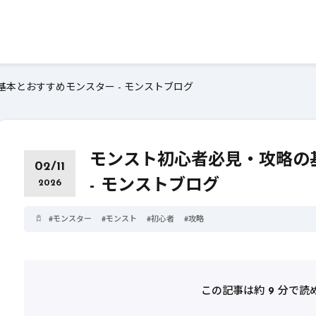
本とおすすめモンスター - モンストブログ
モンスト初心者必見・攻略の
02/11
- モンストブログ
2026
#
モンスター
#
モンスト
#
初心者
#
攻略
この記事は約
9
分で読