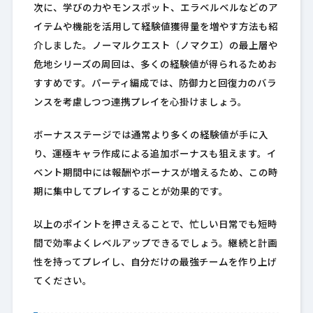
次に、学びの力やモンスポット、エラベルベルなどのア
イテムや機能を活用して経験値獲得量を増やす方法も紹
介しました。ノーマルクエスト（ノマクエ）の最上層や
危地シリーズの周回は、多くの経験値が得られるためお
すすめです。パーティ編成では、防御力と回復力のバラ
ンスを考慮しつつ連携プレイを心掛けましょう。
ボーナスステージでは通常より多くの経験値が手に入
り、運極キャラ作成による追加ボーナスも狙えます。イ
ベント期間中には報酬やボーナスが増えるため、この時
期に集中してプレイすることが効果的です。
以上のポイントを押さえることで、忙しい日常でも短時
間で効率よくレベルアップできるでしょう。継続と計画
性を持ってプレイし、自分だけの最強チームを作り上げ
てください。