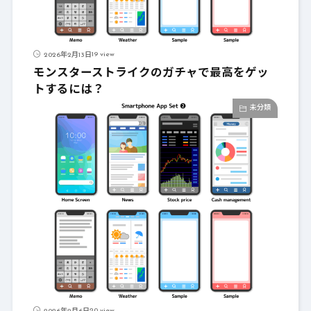
19 view
2026年2月13日
モンスターストライクのガチャで最高をゲッ
トするには？
未分類
20 view