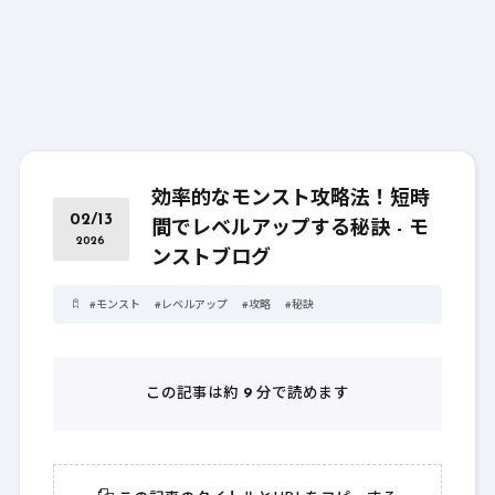
効率的なモンスト攻略法！短時
02/13
間でレベルアップする秘訣 - モ
2026
ンストブログ
#
モンスト
#
レベルアップ
#
攻略
#
秘訣
この記事は約
9
分で読めます