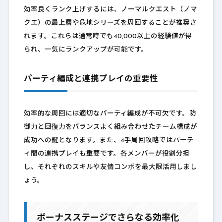
効率良くランク上げするには、ノーマルクエスト（ノマ
クエ）の最上層や危地シリーズを周回することが推奨さ
れます。これらは通常時でも40,000以上の経験値が得
られ、一気にランクアップが可能です。
パーティ編成と連携プレイの重要性
効率的な周回には適切なパーティ編成が不可欠です。防
御力と回復力をバランスよく組み合わせたチーム構成が
成功への鍵となります。また、4手周回攻略ではパーテ
ィ間の連携プレイも重要です。各メンバーが役割分担
し、それぞれのスキルや友情コンボを最大限活用しまし
ょう。
ボーナスステージでさらなる効率化