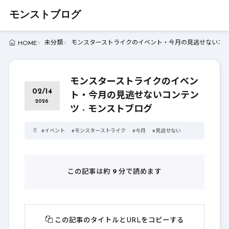
モンストブログ
未分類
モンスターストライクのイベント・今月の見逃せないコンテ
HOME
モンスターストライクのイベン
02/14
ト・今月の見逃せないコンテン
2026
ツ - モンストブログ
#
イベント
#
モンスターストライク
#
今月
#
見逃せない
この記事は約
9
分で読めます
この記事のタイトルとURLをコピーする