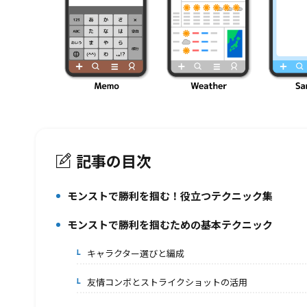
記事の目次
モンストで勝利を掴む！役立つテクニック集
1.
モンストで勝利を掴むための基本テクニック
2.
キャラクター選びと編成
2-1.
友情コンボとストライクショットの活用
2-2.