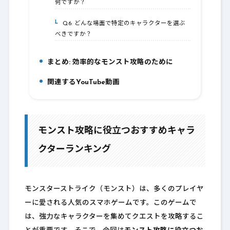
何ですか？
Q6: どんな場面で特定のキャラクターを選ぶ
5-6.
べきですか？
まとめ: 効率的なモンスト攻略のために
6.
関連するYouTube動画
7.
モンスト攻略に役立つおすすめキャラ
クターランキング
モンスターストライク（モンスト）は、多くのプレイヤ
ーに愛される人気のスマホゲームです。このゲームで
は、強力なキャラクターを集めてクエストを攻略するこ