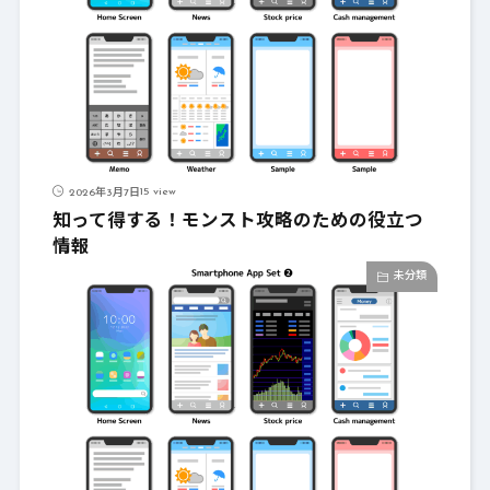
15 view
2026年3月7日
知って得する！モンスト攻略のための役立つ
情報
未分類