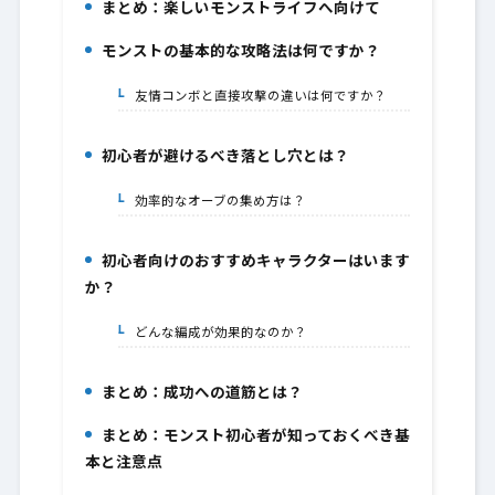
まとめ：楽しいモンストライフへ向けて
4.
モンストの基本的な攻略法は何ですか？
5.
友情コンボと直接攻撃の違いは何ですか？
5-1.
初心者が避けるべき落とし穴とは？
6.
効率的なオーブの集め方は？
6-1.
初心者向けのおすすめキャラクターはいます
7.
か？
どんな編成が効果的なのか？
7-1.
まとめ：成功への道筋とは？
8.
まとめ：モンスト初心者が知っておくべき基
9.
本と注意点