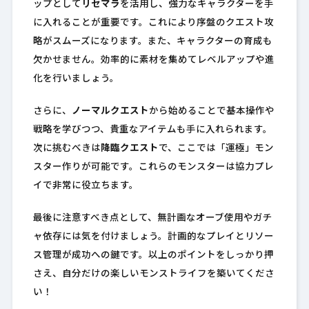
ップとして
リセマラ
を活用し、強力なキャラクターを手
に入れることが重要です。これにより序盤のクエスト攻
略がスムーズになります。また、キャラクターの育成も
欠かせません。効率的に素材を集めてレベルアップや進
化を行いましょう。
さらに、
ノーマルクエスト
から始めることで基本操作や
戦略を学びつつ、貴重なアイテムも手に入れられます。
次に挑むべきは
降臨クエスト
で、ここでは「運極」モン
スター作りが可能です。これらのモンスターは協力プレ
イで非常に役立ちます。
最後に注意すべき点として、無計画なオーブ使用やガチ
ャ依存には気を付けましょう。計画的なプレイとリソー
ス管理が成功への鍵です。以上のポイントをしっかり押
さえ、自分だけの楽しいモンストライフを築いてくださ
い！