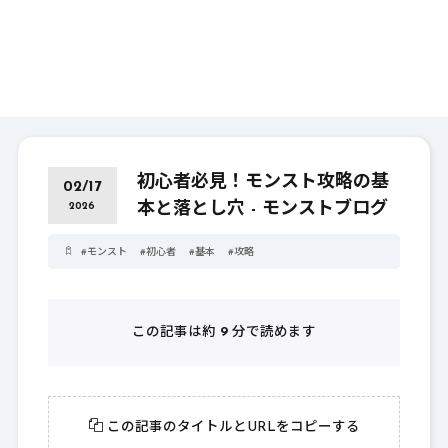
初心者必見！モンスト攻略の基
02/17
本と落とし穴 - モンストブログ
2026
#
モンスト
#
初心者
#
基本
#
攻略
この記事は約
9
分で読めます
この記事のタイトルとURLをコピーする