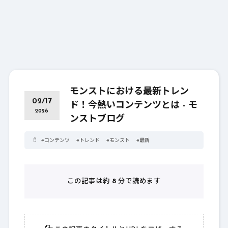
モンストにおける最新トレン
02/17
ド！今熱いコンテンツとは - モ
2026
ンストブログ
#
コンテンツ
#
トレンド
#
モンスト
#
最新
この記事は約
8
分で読めます