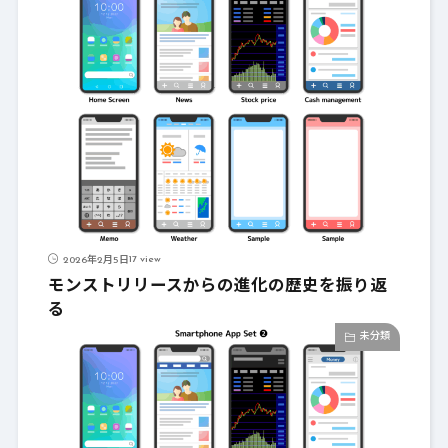
17 view
2026年2月5日
モンストリリースからの進化の歴史を振り返
る
未分類