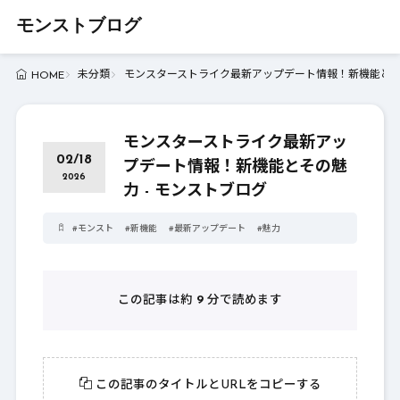
モンストブログ
未分類
モンスターストライク最新アップデート情報！新機能とその
HOME
モンスターストライク最新アッ
02/18
プデート情報！新機能とその魅
2026
力 - モンストブログ
#
モンスト
#
新機能
#
最新アップデート
#
魅力
この記事は約
9
分で読めます
この記事のタイトルとURLをコピーする