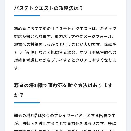
バステトクエストの攻略法は？
初心者におすすめの『バステト』クエストは、ギミック
対応が鍵となります。
重力バリアやダメージウォール、
地雷への対策をしっかりと行うことが大切です。
降臨キ
ャラ『紀伊』などで挑戦する場合、サソリや蘇生敵への
対処も考慮しながらプレイするとクリアしやすくなりま
す。
覇者の塔31階で事故死を防ぐ方法はあります
か？
覇者の塔31階は多くのプレイヤーが苦手とする階層です
が、防御面を強化することで事故死を減らせます。
特に