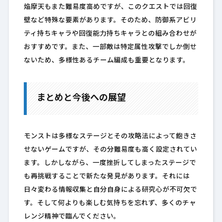
焔摩天もまた難易度高めですが、このクエストでは回復
壁など特殊な要素があります。そのため、防御系アビリ
ティ持ちキャラや回復能力持ちキャラとの組み合わせが
おすすめです。また、一部敵は特定属性攻撃でしか倒せ
ないため、多様性あるチーム編成も重要となります。
まとめと今後への展望
モンストは多様なステージとその攻略法によって飽きさ
せないゲームですが、その分難易度も高く設定されてい
ます。しかしながら、一度挫折してしまったステージで
も再挑戦することで新たな発見があります。それには
日々変わる情報収集と自分自身による研究心が不可欠で
す。そして何よりも楽しむ気持ちを忘れず、多くのチャ
レンジ精神で臨んでください。