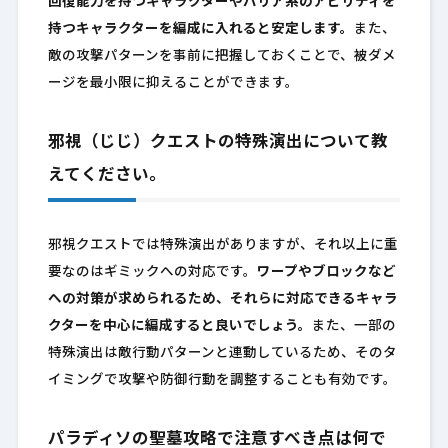
回復能力を持つキャラクターやバリア系のアビリティを
持つキャラクターを編成に入れると安定します。
また、
敵の攻撃パターンを事前に把握しておくことで、被ダメ
ージを最小限に抑えることができます。
邪視（じじ）クエストの特殊演出について教
えてください。
邪視クエストでは特殊演出がありますが、それ以上に重
要なのはギミックへの対応です。
ワープやブロックなど
への対策が求められるため、それらに対応できるキャラ
クターを中心に編成すると良いでしょう。
また、一部の
特殊演出は敵行動パターンと連動しているため、そのタ
イミングで攻撃や防御行動を調整することも有効です。
パラディソの聖墓攻略で注意すべき点は何で