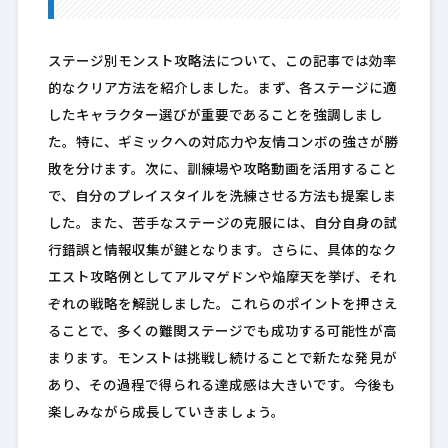
ステージ別モンスト攻略法について、この記事では効率
的なクリア方法を紹介しました。まず、各ステージに適
したキャラクター選びが重要であることを強調しまし
た。特に、ギミックへの対応力や友情コンボの強さが勝
敗を分けます。次に、訓練場や攻略動画を活用すること
で、自分のプレイスタイルを洗練させる方法も提案しま
した。また、苦手なステージの克服には、自分自身の試
行錯誤と情報収集が鍵となります。さらに、具体的なク
エスト攻略例としてアルマゲドンや焔摩天を挙げ、それ
ぞれの戦略を解説しました。これらのポイントを押さえ
ることで、多くの難関ステージでも成功する可能性が高
まります。モンストは挑戦し続けることで新たな発見が
あり、その過程で得られる達成感は大きいです。今後も
楽しみながら成長していきましょう。