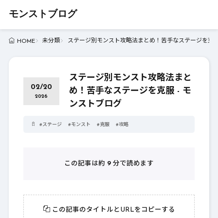
モンストブログ
未分類
ステージ別モンスト攻略法まとめ！苦手なステージを克服 
HOME
ステージ別モンスト攻略法まと
02/20
め！苦手なステージを克服 - モ
2026
ンストブログ
#
ステージ
#
モンスト
#
克服
#
攻略
この記事は約
9
分で読めます
この記事のタイトルとURLをコピーする