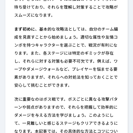
待ち受けており、それらを理解し対策することで攻略が
スムーズになります。
まず初めに
、基本的な攻略法としては、自分のチーム編
成を見直すことから始めましょう。適切な属性や友情コ
ンボを持つキャラクターを選ぶことで、戦況が有利にな
ります。また、各ステージには特定のギミックが存在
し、それらに対する対策も必要不可欠です。例えば、ワ
ープやダメージウォールなど、プレイヤーを悩ませる要
素がありますが、それらへの対処法を知っておくことで
安心して挑むことができます。
次に重要なのはボス戦です。ボスごとに異なる攻撃パタ
ーンや弱点がありますので、それらを把握して効率的に
ダメージを与える方法を学びましょう。このようにし
て、一見難しいと感じるステージもクリアできるように
なります。本記事では、その具体的な方法とコツについ