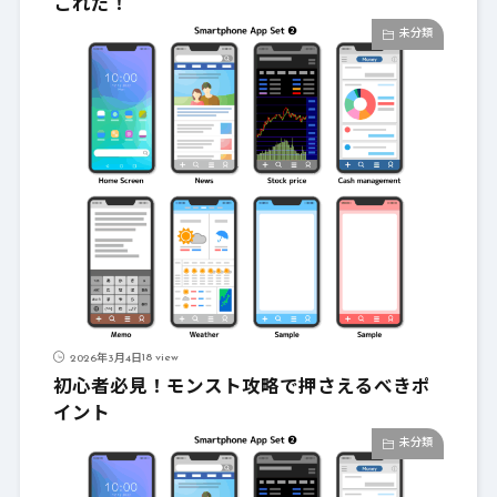
これだ！
未分類
18 view
2026年3月4日
初心者必見！モンスト攻略で押さえるべきポ
イント
未分類