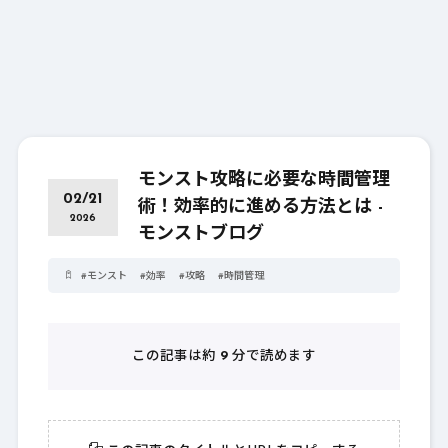
モンスト攻略に必要な時間管理
02/21
術！効率的に進める方法とは -
2026
モンストブログ
#
モンスト
#
効率
#
攻略
#
時間管理
この記事は約
9
分で読めます