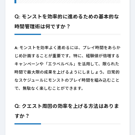
Q: モンストを効率的に進めるための基本的な
時間管理術は何ですか？
A:
モンストを効率よく進めるには、プレイ時間をあらか
じめ計画することが重要です。特に、経験値が倍増する
キャンペーンや「エラベルベル」を活用して、限られた
時間で最大限の成果を上げるようにしましょう。日常的
なスケジュールにモンストのプレイ時間を組み込むこと
で、無駄なく楽しむことができます。
Q: クエスト周回の効率を上げる方法はありま
すか？