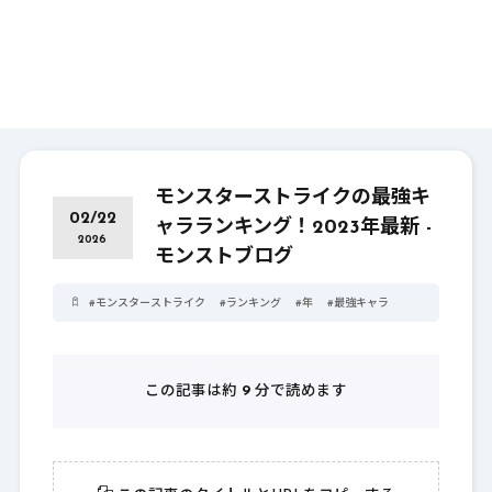
モンスターストライクの最強キ
02/22
ャラランキング！2023年最新 -
2026
モンストブログ
#
モンスターストライク
#
ランキング
#
年
#
最強キャラ
この記事は約
9
分で読めます