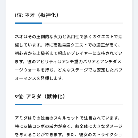
1位: ネオ（獣神化）
ネオ
はその圧倒的な火力と汎用性で多くのクエストで活
躍しています。特に高難易度クエストでの適正が高く、
初心者から上級者まで幅広いプレイヤーに支持されてい
ます。彼のアビリティはアンチ重力バリアとアンチダメ
ージウォールを持ち、どんなステージでも安定したパフ
ォーマンスを発揮します。
2位: アミダ（獣神化）
アミダはその独自のスキルセットで注目されています。
特に友情コンボの威力が高く、敵全体に大きなダメージ
を与えることができます。また、彼女のストライクショ