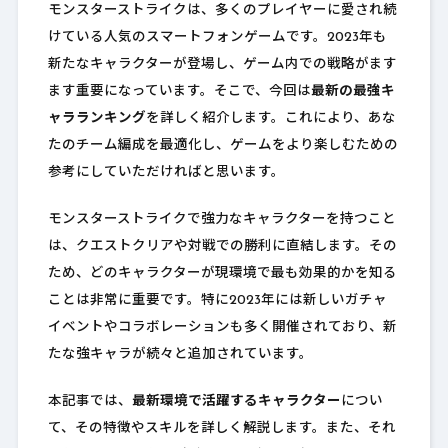
モンスターストライクは、多くのプレイヤーに愛され続
けている人気のスマートフォンゲームです。2023年も
新たなキャラクターが登場し、ゲーム内での戦略がます
ます重要になっています。そこで、今回は
最新の最強キ
ャラランキング
を詳しく紹介します。これにより、あな
たのチーム編成を最適化し、ゲームをより楽しむための
参考にしていただければと思います。
モンスターストライクで強力なキャラクターを持つこと
は、クエストクリアや対戦での勝利に直結します。その
ため、どのキャラクターが現環境で最も効果的かを知る
ことは非常に重要です。特に2023年には新しいガチャ
イベントやコラボレーションも多く開催されており、新
たな強キャラが続々と追加されています。
本記事では、
最新環境で活躍するキャラクター
につい
て、その特徴やスキルを詳しく解説します。また、それ