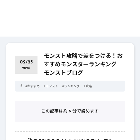
モンスト攻略で差をつける！お
02/23
すすめモンスターランキング -
2026
モンストブログ
#
おすすめ
#
モンスト
#
ランキング
#
攻略
この記事は約
9
分で読めます