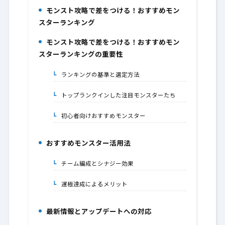
モンスト攻略で差をつける！おすすめモン
1.
スターランキング
モンスト攻略で差をつける！おすすめモン
2.
スターランキングの重要性
ランキングの基準と選定方法
2-1.
トップランクインした注目モンスターたち
2-2.
初心者向けおすすめモンスター
2-3.
おすすめモンスター活用法
3.
チーム編成とシナジー効果
3-1.
運極達成によるメリット
3-2.
最新情報とアップデートへの対応
4.