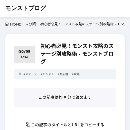
モンストブログ
未分類
初心者必見！モンスト攻略のステージ別攻略術 - モンス
HOME
初心者必見！モンスト攻略のス
02/25
テージ別攻略術 - モンストブロ
2026
グ
#
ステージ
#
モンスト
#
初心者
#
攻略
この記事は約
9
分で読めます
この記事のタイトルとURLをコピーする