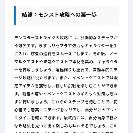
結論：モンスト攻略への第一歩
モンスターストライクの攻略には、計画的なステップが
不可欠です。まずは
リセマラ
で強力なキャラクターを手
に入れ、序盤の進行をスムーズにします。その後、
ノー
マルクエスト
や降臨クエストで素材を集め、キャラクタ
ーを育成しましょう。
運極作り
も重要で、高難易度ステ
ージ攻略に役立ちます。また、イベントクエストでは限
定アイテムを獲得し、新しい挑戦を楽しむことができま
す。覇者の塔やイベントクエストのギミック対策も忘れ
ずに行いましょう。これらのステップを踏むことで、初
心者でも着実にステージをクリアし、自分だけのプレイ
スタイルを確立できます。最終的には、自分自身で新た
な攻略法を見つけ出す楽しみも味わえるでしょう。この