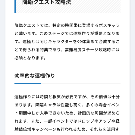
降臨クエスト攻略法
降臨クエストでは、特定の時間帯に登場するボスキャラ
と戦います。このステージでは運極作りが重要となりま
す。運極とは同じキャラクターを99体集めて合成するこ
とで得られる特典であり、高難易度ステージ攻略時には
必須となります。
効率的な運極作り
運極作りには時間と根気が必要ですが、その価値は十分
あります。降臨キャラは性能も高く、多くの場合イベン
ト期間中しか入手できないため、計画的な周回が求めら
れます。また、一部イベントではドロップ率アップや経
験値倍増キャンペーンも行われるため、それらを活用す