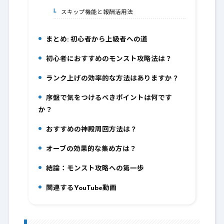
スキップ機能と報酬活用法
5-1.
まとめ: 初心者から上級者への道
6.
初心者におすすめのモンスト攻略法は？
7.
ランク上げの効率的な方法はありますか？
8.
序盤で気をつけるべきポイントは何です
9.
か？
おすすめの神殿周回方法は？
10.
オーブの効果的な集め方は？
11.
結論：モンスト攻略への第一歩
12.
関連するYouTube動画
13.