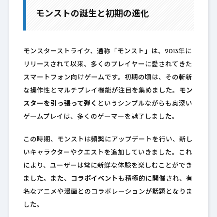
モンストの誕生と初期の進化
モンスターストライク、通称「モンスト」は、2013年に
リリースされて以来、多くのプレイヤーに愛されてきた
スマートフォン向けゲームです。初期の頃は、その斬新
な操作性とマルチプレイ機能が注目を集めました。
モン
スターを引っ張って弾く
というシンプルながらも奥深い
ゲームプレイは、多くのゲーマーを魅了しました。
この時期、モンストは頻繁にアップデートを行い、新し
いキャラクターやクエストを追加していきました。これ
により、ユーザーは常に新鮮な体験を楽しむことができ
ました。また、
コラボイベント
も積極的に開催され、有
名なアニメや漫画とのコラボレーションが話題となりま
した。