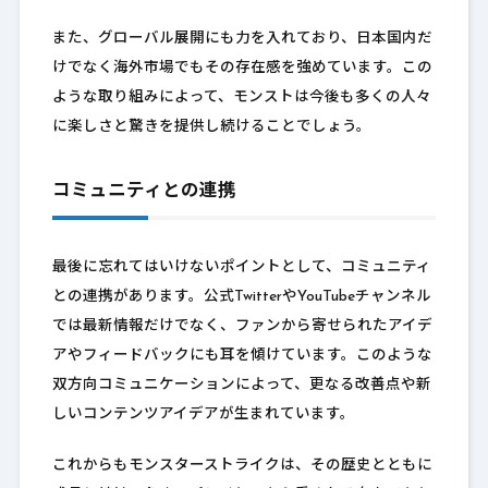
また、グローバル展開にも力を入れており、日本国内だ
けでなく海外市場でもその存在感を強めています。この
ような取り組みによって、モンストは今後も多くの人々
に楽しさと驚きを提供し続けることでしょう。
コミュニティとの連携
最後に忘れてはいけないポイントとして、コミュニティ
との連携があります。公式TwitterやYouTubeチャンネル
では最新情報だけでなく、ファンから寄せられたアイデ
アやフィードバックにも耳を傾けています。このような
双方向コミュニケーションによって、更なる改善点や新
しいコンテンツアイデアが生まれています。
これからもモンスターストライクは、その歴史とともに