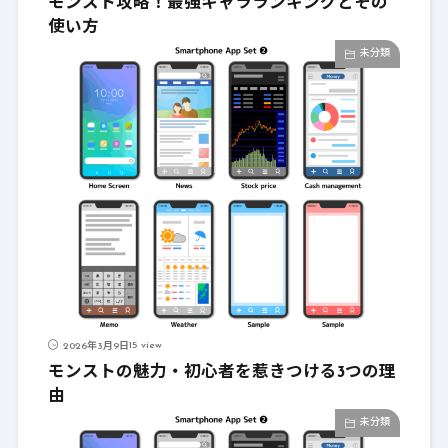
モンスト攻略！最強キャラランキングとその
使い方
未分類
15 view
2026年3月9日
モンストの魅力・初心者を惹きつける3つの理
由
未分類