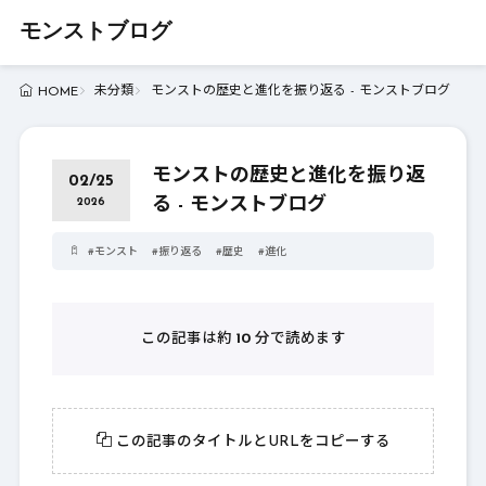
モンストブログ
未分類
モンストの歴史と進化を振り返る - モンストブログ
HOME
モンストの歴史と進化を振り返
02/25
る - モンストブログ
2026
#
モンスト
#
振り返る
#
歴史
#
進化
この記事は約
10
分で読めます
この記事のタイトルとURLをコピーする