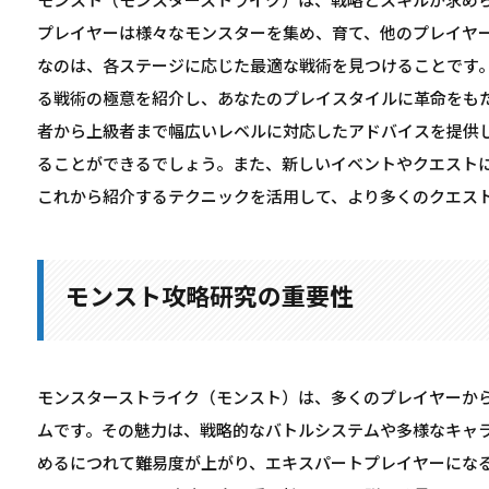
モンスト（モンスターストライク）は、戦略とスキルが求め
プレイヤーは様々なモンスターを集め、育て、他のプレイヤ
なのは、各ステージに応じた最適な戦術を見つけることです
る戦術の極意を紹介し、あなたのプレイスタイルに革命をも
者から上級者まで幅広いレベルに対応したアドバイスを提供
ることができるでしょう。また、新しいイベントやクエスト
これから紹介するテクニックを活用して、より多くのクエス
モンスト攻略研究の重要性
モンスターストライク（モンスト）は、多くのプレイヤーか
ムです。その魅力は、戦略的なバトルシステムや多様なキャ
めるにつれて難易度が上がり、エキスパートプレイヤーにな