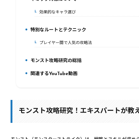
7.
効果的なキャラ選び
7-1.
特別なルートとテクニック
8.
プレイヤー間で人気の攻略法
8-1.
モンスト攻略研究の総括
9.
関連するYouTube動画
10.
モンスト攻略研究！エキスパートが教