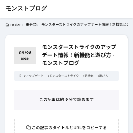
モンストブログ
未分類
モンスターストライクのアップデート情報！新機能と遊び方
HOME
モンスターストライクのアップ
02/28
デート情報！新機能と遊び方 -
2026
モンストブログ
#
アップデート
#
モンスターストライク
#
新機能
#
遊び方
この記事は約
9
分で読めます
この記事のタイトルとURLをコピーする