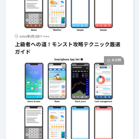
13 view
2026年1月3日
上級者への道！モンスト攻略テクニック厳選
ガイド
未分類