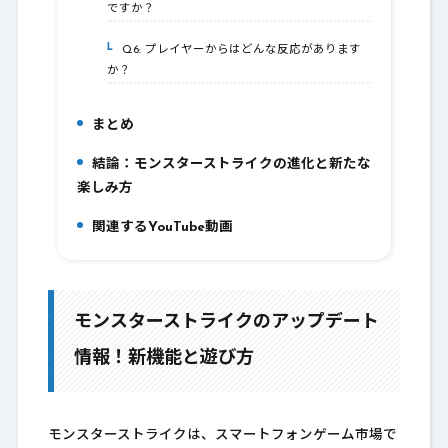
ですか？
Q6: プレイヤーからはどんな反応があります
5-6.
か？
まとめ
6.
結論：モンスターストライクの進化と新たな
7.
楽しみ方
関連するYouTube動画
8.
モンスターストライクのアップデート
情報！新機能と遊び方
モンスターストライクは、スマートフォンゲーム市場で