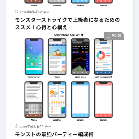
19 view
2026年1月4日
モンスターストライクで上級者になるための
ススメ！心得と心構え
未分類
23 view
2026年2月7日
モンストの最強パーティー編成術