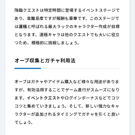
降臨クエストは特定時間に登場するイベントステージで
あり、高難易度ですが報酬も豪華です。このステージで
は
運極
と呼ばれる最大ラックのキャラクター作成が目標
となります。運極キャラは他のクエストでも大いに役立
つため、積極的に挑戦しましょう。
オーブ収集とガチャ利用法
オーブはガチャやアイテム購入など様々な用途がありま
すが、有効活用することでゲーム進行がスムーズになり
ます。
イベントクエスト
やログインボーナスなどでコツ
コツと集めていきましょう。そして、新しい強力なキャ
ラクターが追加されるタイミングでガチャを引くと良い
でしょう。