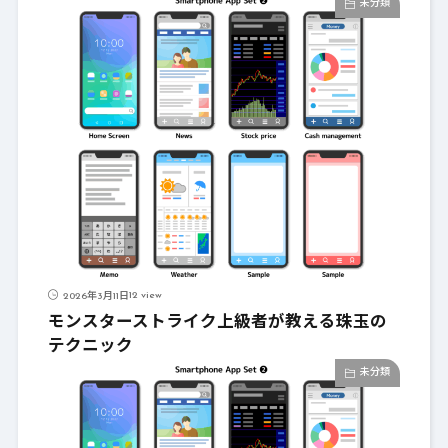
未分類
12 view
2026年3月11日
モンスターストライク上級者が教える珠玉の
テクニック
未分類