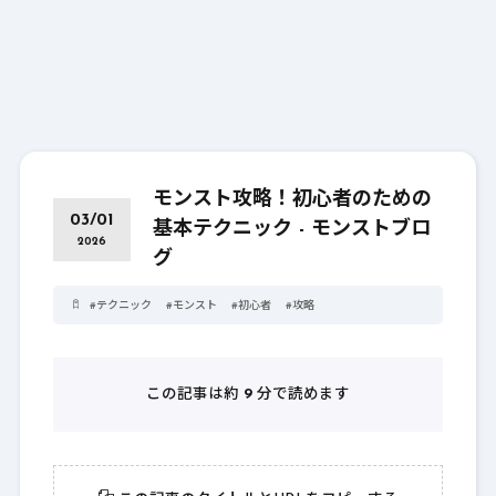
モンスト攻略！初心者のための
03/01
基本テクニック - モンストブロ
2026
グ
#
テクニック
#
モンスト
#
初心者
#
攻略
この記事は約
9
分で読めます