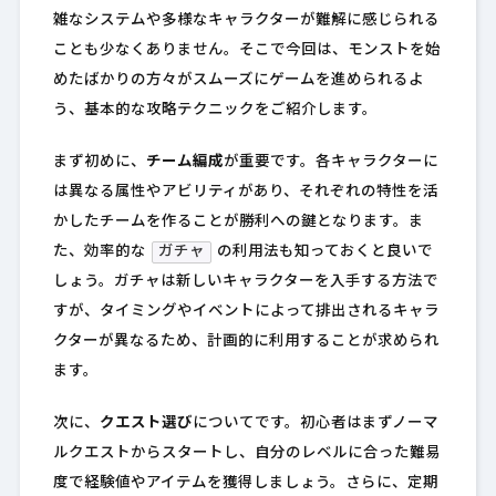
雑なシステムや多様なキャラクターが難解に感じられる
ことも少なくありません。そこで今回は、モンストを始
めたばかりの方々がスムーズにゲームを進められるよ
う、基本的な攻略テクニックをご紹介します。
まず初めに、
チーム編成
が重要です。各キャラクターに
は異なる属性やアビリティがあり、それぞれの特性を活
かしたチームを作ることが勝利への鍵となります。ま
た、効率的な
ガチャ
の利用法も知っておくと良いで
しょう。ガチャは新しいキャラクターを入手する方法で
すが、タイミングやイベントによって排出されるキャラ
クターが異なるため、計画的に利用することが求められ
ます。
次に、
クエスト選び
についてです。初心者はまずノーマ
ルクエストからスタートし、自分のレベルに合った難易
度で経験値やアイテムを獲得しましょう。さらに、定期