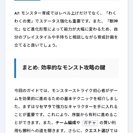
A7:
モンスター育成ではレベル上げだけでなく、「わく
わくの実」でステータス強化も重要です。また、「獣神
化」など進化形態によって能力が大幅に変わるため、自
分のプレイスタイルや手持ちと相談しながら育成計画を
立てると良いでしょう。
まとめ: 効率的なモンスト攻略の鍵
今回のガイドでは、モンスターストライク初心者がゲー
ムを効果的に進めるための基本テクニックを紹介しまし
た。まずは
リセマラ
で強力なキャラクターを手に入れる
ことが重要です。これにより、序盤から有利に進めるこ
とができます。また、
チーム編成
や
ガチャ
の賢い利
用も勝利への道を開きます。さらに、
クエスト選び
では